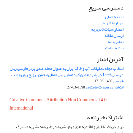
دسترسی سریع
صفحه اصلی
درباره نشریه
اعضای هیات تحریریه
ارسال مقاله
تماس با ما
نقشه سایت
آخرین اخبار
انتخاب مجله تحقیقات آب و خاک ایران به عنوان مجله علمی برتر فارسی زبان
در سال 1399 در پانزدهمین گردهمایی بین المللی انجمن ترویج زبان و ادب
فارسی
1400-03-17
انتشار به صورت ماهنامه
1398-03-27
Creative Commons Attribution Non Commercial 4.0
International
اشتراک خبرنامه
برای دریافت اخبار و اطلاعیه های مهم نشریه در خبرنامه نشریه مشترک
شوید.