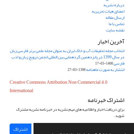
درباره نشریه
اعضای هیات تحریریه
ارسال مقاله
تماس با ما
نقشه سایت
آخرین اخبار
انتخاب مجله تحقیقات آب و خاک ایران به عنوان مجله علمی برتر فارسی زبان
در سال 1399 در پانزدهمین گردهمایی بین المللی انجمن ترویج زبان و ادب
فارسی
1400-03-17
انتشار به صورت ماهنامه
1398-03-27
Creative Commons Attribution Non Commercial 4.0
International
اشتراک خبرنامه
برای دریافت اخبار و اطلاعیه های مهم نشریه در خبرنامه نشریه مشترک
شوید.
اشتراک