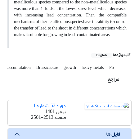
metallicolous species compared to the non-metallicolous species
was more than 4-folds at the lowest stress level, which decreased
with increasing lead concentration. Then, the compatible
mechanisms of the metallicolous species have the ability to control
the transfer of lead to the shoot in different concentrations, which
makes it suitable for growing in lead-contaminated areas.
کلیدواژه‌ها
English
accumulation
Brassicaceae
growth
heavy metals
Pb
مراجع
دوره 53، شماره 11
بهمن 1401
صفحه
2501-2513
فایل ها