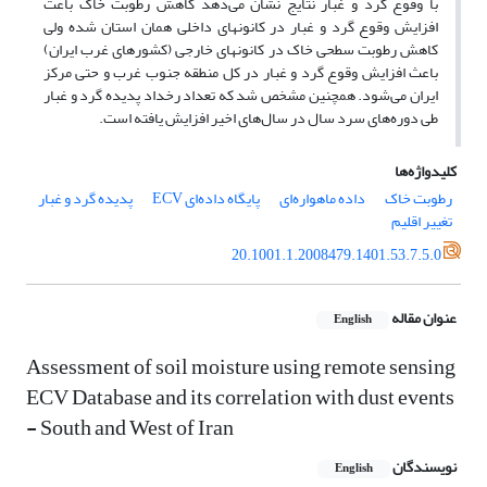
با وقوع گرد و غبار نتایج نشان می‌دهد کاهش رطوبت خاک باعث
افزایش وقوع گرد و غبار در کانون‏های داخلی همان استان شده ولی
کاهش رطوبت سطحی خاک در کانون‏های خارجی (کشورهای غرب ایران)
باعث افزایش وقوع گرد و غبار در کل منطقه جنوب غرب و حتی مرکز
ایران می‌شود. همچنین مشخص شد که تعداد رخداد پدیده گرد و غبار
طی دوره‌های سرد سال در سال‌های اخیر افزایش یافته است.
کلیدواژه‌ها
رطوبت خاک
داده ماهواره‌ای
پایگاه داده‌ای ECV
پدیده گرد و غبار
تغییر اقلیم
20.1001.1.2008479.1401.53.7.5.0
عنوان مقاله
English
Assessment of soil moisture using remote sensing
ECV Database and its correlation with dust events
- South and West of Iran
نویسندگان
English