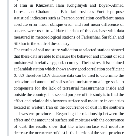
of Iran in Khuzestan, Ilam, Kohgiluyeh and Boyer-Ahmad,
Lorestan and Chaharmahal-Bakhtiari provinces. For this purpose,
statistical indicators such as Pearson correlation coefficient, mean
absolute error, mean oblique error and root mean difference of
squares were used to validate the data of this database with data
measured in meteorological stations of Farkashhar, Sarablah and
Silkhor in the south of the country.
The results of soil moisture validation at selected stations showed
that these data are able to measure the behavior and amount of soil
moisture with relatively good accuracy. The best result is obtained
at Sarablah station, which shows a very good correlation coefficient
(0.82), therefore ECV database data can be used to determine the
behavior and amount of soil surface moisture on a large scale to
compensate for the lack of terrestrial measurements inside and
outside the country. The second purpose of this study is to find the
effect and relationship between surface soil moisture in countries
located in western Iran on the occurrence of dust in the southern
and western provinces. Regarding the relationship between the
effect and the amount of surface soil moisture with the occurrence
of dust, the results show that the when surface soil moisture
decrease, the occurrence of dust in the interior of the same province