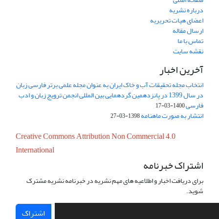
درباره نشریه
اعضای هیات تحریریه
ارسال مقاله
تماس با ما
نقشه سایت
آخرین اخبار
انتخاب مجله تحقیقات آب و خاک ایران به عنوان مجله علمی برتر فارسی زبان
در سال 1399 در پانزدهمین گردهمایی بین المللی انجمن ترویج زبان و ادب
فارسی
1400-03-17
انتشار به صورت ماهنامه
1398-03-27
Creative Commons Attribution Non Commercial 4.0
International
اشتراک خبرنامه
برای دریافت اخبار و اطلاعیه های مهم نشریه در خبرنامه نشریه مشترک
شوید.
اشتراک