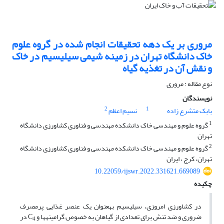
مروری بر یک دهه تحقیقات انجام شده در گروه علوم
خاک دانشگاه تهران در زمینه شیمی سیلیسیم در خاک
و نقش آن در تغذیه گیاه
نوع مقاله : مروری
نویسندگان
2
1
بابک متشرع زاده
نسیم اعظم
1
گروه علوم و مهندسی خاک دانشکده مهندسی و فناوری کشاورزی دانشگاه
تهران
2
گروه علوم و مهندسی خاک دانشکده مهندسی و فناوری کشاورزی دانشگاه
تهران، کرج ، ایران
10.22059/ijswr.2022.331621.669089
چکیده
در کشاورزی امروزی، سیلیسیم به­عنوان یک عنصر غذایی پرمصرف
ضروری و ضد تنش برای تعدادی از گیاهان به خصوص گرامینه­ها و C
در
4