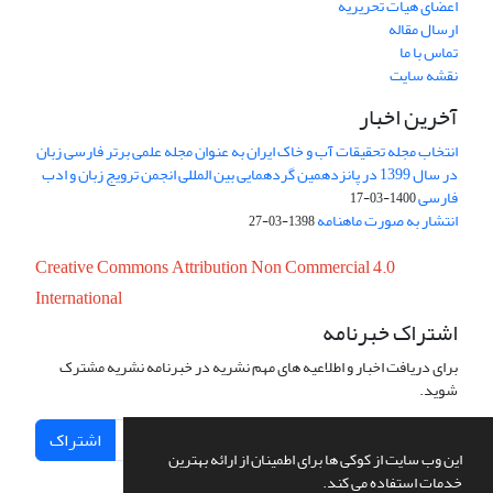
اعضای هیات تحریریه
ارسال مقاله
تماس با ما
نقشه سایت
آخرین اخبار
انتخاب مجله تحقیقات آب و خاک ایران به عنوان مجله علمی برتر فارسی زبان
در سال 1399 در پانزدهمین گردهمایی بین المللی انجمن ترویج زبان و ادب
فارسی
1400-03-17
انتشار به صورت ماهنامه
1398-03-27
Creative Commons Attribution Non Commercial 4.0
International
اشتراک خبرنامه
برای دریافت اخبار و اطلاعیه های مهم نشریه در خبرنامه نشریه مشترک
شوید.
اشتراک
این وب سایت از کوکی ها برای اطمینان از ارائه بهترین
خدمات استفاده می کند.