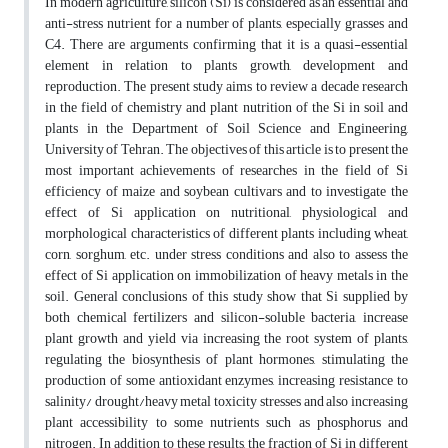
In modern agriculture, silicon (Si) is considered as an essential and
anti-stress nutrient for a number of plants, especially grasses and
C4. There are arguments confirming that it is a quasi-essential
element in relation to plants growth, development and
reproduction. The present study aims to review a decade research
in the field of chemistry and plant nutrition of the Si in soil and
plants in the Department of Soil Science and Engineering,
University of Tehran. The objectives of this article is to present the
most important achievements of researches in the field of Si
efficiency of maize and soybean cultivars and to investigate the
effect of Si application on nutritional, physiological and
morphological characteristics of different plants including wheat,
corn, sorghum, etc. under stress conditions and also to assess the
effect of Si application on immobilization of heavy metals in the
soil. General conclusions of this study show that Si supplied by
both chemical fertilizers and silicon-soluble bacteria, increase
plant growth and yield via increasing the root system of plants,
regulating the biosynthesis of plant hormones, stimulating the
production of some antioxidant enzymes, increasing resistance to
salinity/ drought/heavy metal toxicity stresses and also increasing
plant accessibility to some nutrients such as phosphorus and
nitrogen. In addition to these results, the fraction of Si in different