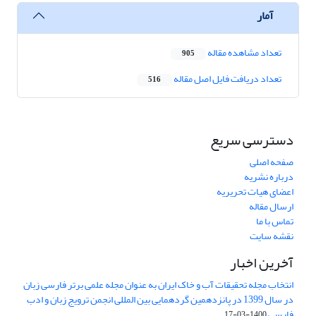
آمار
تعداد مشاهده مقاله
905
تعداد دریافت فایل اصل مقاله
516
دسترسی سریع
صفحه اصلی
درباره نشریه
اعضای هیات تحریریه
ارسال مقاله
تماس با ما
نقشه سایت
آخرین اخبار
انتخاب مجله تحقیقات آب و خاک ایران به عنوان مجله علمی برتر فارسی زبان
در سال 1399 در پانزدهمین گردهمایی بین المللی انجمن ترویج زبان و ادب
فارسی
1400-03-17