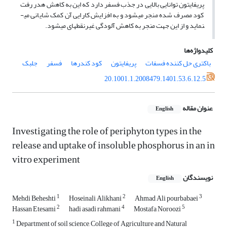
پریفایتون توانایی بالایی در جذب فسفر دارد که این به کاهش هدر رفت
کود مصرف شده منجر می­شود و به افزایش کارایی آن کمک شایانی می­
نماید و از این جهت منجر به کاهش آلودگی غیرنقطه­ای می­شود.
کلیدواژه‌ها
باکتری حل کننده فسفات
پریفایتون
کود کندرها
فسفر
جلبک
20.1001.1.2008479.1401.53.6.12.5
عنوان مقاله
English
Investigating the role of periphyton types in the
release and uptake of insoluble phosphorus in an in
vitro experiment
نویسندگان
English
1
2
3
Mehdi Beheshti
Hoseinali Alikhani
Ahmad Ali pourbabaei
2
4
5
Hassan Etesami
hadi asadi rahmani
Mostafa Noroozi
1
Department of soil science, College of Agriculture and Natural