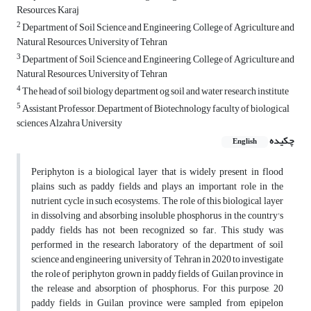
Resources, Karaj
2
Department of Soil Science and Engineering, College of Agriculture and
Natural Resources, University of Tehran
3
Department of Soil Science and Engineering, College of Agriculture and
Natural Resources, University of Tehran
4
The head of soil biology department og soil and water research institute
5
Assistant Professor, Department of Biotechnology faculty of biological
sciences Alzahra University
چکیده
English
Periphyton is a biological layer that is widely present in flood
plains such as paddy fields and plays an important role in the
nutrient cycle in such ecosystems. The role of this biological layer
in dissolving and absorbing insoluble phosphorus in the country's
paddy fields has not been recognized so far. This study was
performed in the research laboratory of the department of soil
science and engineering, university of Tehran in 2020 to investigate
the role of periphyton grown in paddy fields of Guilan province in
the release and absorption of phosphorus. For this purpose, 20
paddy fields in Guilan province were sampled from epipelon