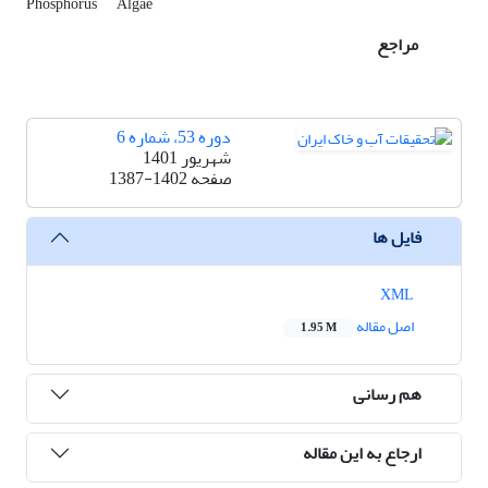
Phosphorus
Algae
مراجع
دوره 53، شماره 6
شهریور 1401
صفحه
1387-1402
فایل ها
XML
اصل مقاله
1.95 M
هم رسانی
ارجاع به این مقاله