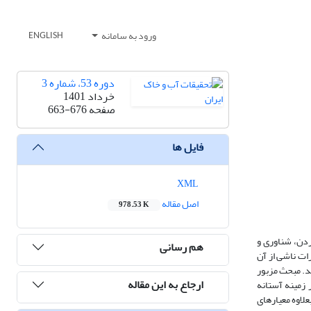
ورود به سامانه
ENGLISH
دوره 53، شماره 3
خرداد 1401
صفحه
663-676
فایل ها
XML
اصل مقاله
978.53 K
ردن، شناوری و
هم رسانی
رات ناشی از آن
د. مبحث مزبور
ارجاع به این مقاله
 زمینه آستانه
 مرور و مورد بررسی قرار می‌گیرد. بعلاوه معیارهای