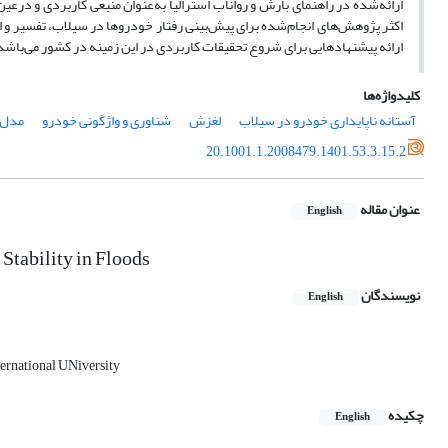
ارائه‌شده در راهنمای بارش و رواناب استرالیا به‌عنوان منبعی کاربردی و درعی
اکثر پژوهش‌های انجام‌شده برای پیش‌بینی رفتار خودروها در سیلاب، تفسیر و ا
ارائه پیشنهاد‌هایی برای شروع تحقیقات کاربردی در این زمینه در کشور می‌باشد
کلیدواژه‌ها
آستانه ناپایداری خودرو در سیلاب
لغزش
شناوری و واژگونی خودرو
مدل AR&R
20.1001.1.2008479.1401.53.3.15.2
عنوان مقاله
English
Stability in Floods
نویسندگان
English
ernational UNiversity
چکیده
English