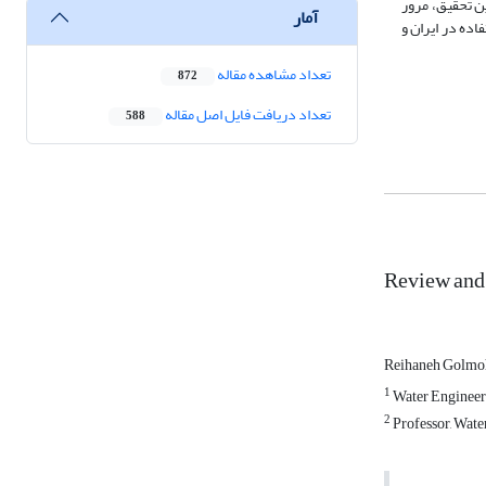
ین تحقیق، مرور
آمار
ده در ایران و
تعداد مشاهده مقاله
872
تعداد دریافت فایل اصل مقاله
588
Review and 
Reihaneh Golm
1
Water Engineeri
2
Professor, Wate