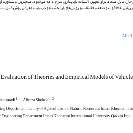
ن‌حال قابل‌اعتماد برای تعیین آستانه ناپایداری شرح داده می‌شود. مهم‌ترین دستاورد ا
رزیابی نقاط قوت و ضعف تحقیقات و روش‌های ارائه‌شده و درنهایت معرفی روش قابل‌استفا
.
Evaluation of Theories and Empirical Models of Vehicle 
1
2
ohammadi
Alireza Shokoohi
ng Department, Faculty of Agriculture and Natural Resources, Imam Khomeini Int
r Engineering Department, Imam Khomeini International University, Qazvin, Iran