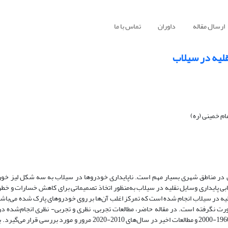
ارسال مقاله
داوران
تماس با ما
قلیه در سیلاب
ام خمینی (ره)
ل در مناطق شهری بسیار مهم است. ناپایداری خودروها در سیلاب به سه شکل لیز خو
زیابی پایداری وسایل نقلیه در سیلاب به‌منظور اتخاذ تصمیماتی برای کاهش خسارات و خط
لیه در سیلاب انجام شده است که تمرکز اغلب آن‌ها بر روی خودروهای پارک شده می‌باش
صورت نگرفته است. در مقاله حاضر، مطالعات تجربی، نظری و تجربی- نظری انجام‌شده در
ناپایداری خودروهای ساکن در سیلاب در دو بخش مطالعات اولیه در سال‌های 1960-2000 و مطالعات اخیر در سال‌های 2010-2020