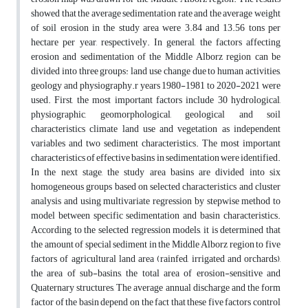
showed that the average sedimentation rate and the average weight
of soil erosion in the study area were 3.84 and 13.56 tons per
hectare per year, respectively. In general, the factors affecting
erosion and sedimentation of the Middle Alborz region can be
divided into three groups: land use change due to human activities,
geology and physiography.r years 1980-1981 to 2020-2021 were
used. First, the most important factors include 30 hydrological,
physiographic, geomorphological, geological and soil
characteristics climate land use and vegetation as independent
variables and two sediment characteristics. The most important
characteristics of effective basins in sedimentation were identified.
In the next stage, the study area basins are divided into six
homogeneous groups based on selected characteristics and cluster
analysis and using multivariate regression by stepwise method to
model between specific sedimentation and basin characteristics.
According to the selected regression models, it is determined that
the amount of special sediment in the Middle Alborz region to five
factors of agricultural land area (rainfed, irrigated and orchards),
the area of sub-basins, the total area of erosion-sensitive and
Quaternary structures, The average annual discharge and the form
factor of the basin depend on the fact that these five factors control