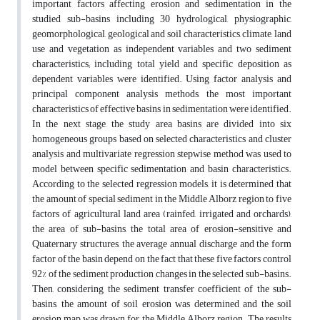
important factors affecting erosion and sedimentation in the
studied sub-basins including 30 hydrological, physiographic,
geomorphological, geological and soil characteristics, climate, land
use and vegetation as independent variables and two sediment
characteristics; including total yield and specific deposition as
dependent variables were identified. Using factor analysis and
principal component analysis methods, the most important
characteristics of effective basins in sedimentation were identified.
In the next stage, the study area basins are divided into six
homogeneous groups based on selected characteristics and cluster
analysis and multivariate regression stepwise method was used to
model between specific sedimentation and basin characteristics.
According to the selected regression models, it is determined that
the amount of special sediment in the Middle Alborz region to five
factors of agricultural land area (rainfed, irrigated and orchards),
the area of sub-basins, the total area of erosion-sensitive and
Quaternary structures, the average annual discharge and the form
factor of the basin depend on the fact that these five factors control
92% of the sediment production changes in the selected sub-basins.
Then, considering the sediment transfer coefficient of the sub-
basins, the amount of soil erosion was determined and the soil
erosion map was drawn for the Middle Alborz region. The results