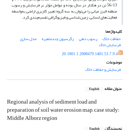
56/13 تن در هکتار در سال بوده و عوامل مؤثر بر فرسایش و رسوب
منطقه البرز میانی را می‌توان به سه گروه تغییر کاربری اراضی به‌واسطه
فعالیت‌های انسانی، زمین‌شناسی و فیزیوگرافی تقسیم‌بندی کرد.
کلیدواژه‌ها
حفاظت خاک
رسوب دهی
رگرسیون چندمتغیره
مدل سازی
فرسایش خاک
20.1001.1.2008479.1401.53.7.9.4
موضوعات
فرسایش و حفاظت خاک
عنوان مقاله
English
Regional analysis of sediment load and
preparation of soil water erosion map, case study:
Middle Alborz region
نویسندگان
English