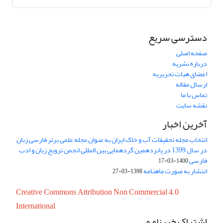
دسترسی سریع
صفحه اصلی
درباره نشریه
اعضای هیات تحریریه
ارسال مقاله
تماس با ما
نقشه سایت
آخرین اخبار
انتخاب مجله تحقیقات آب و خاک ایران به عنوان مجله علمی برتر فارسی زبان
در سال 1399 در پانزدهمین گردهمایی بین المللی انجمن ترویج زبان و ادب
فارسی
1400-03-17
انتشار به صورت ماهنامه
1398-03-27
Creative Commons Attribution Non Commercial 4.0
International
اشتراک خبرنامه