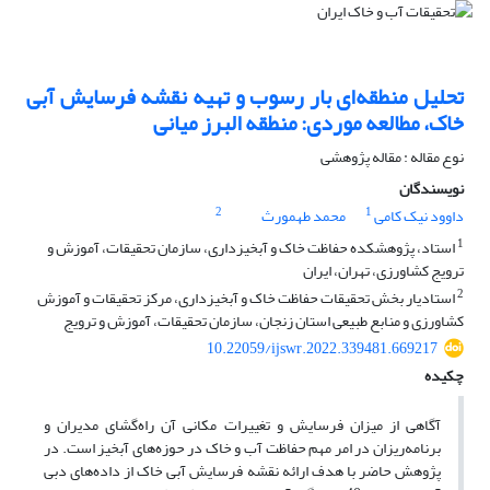
تحلیل منطقه‌ای بار رسوب و تهیه نقشه فرسایش آبی
خاک، مطالعه موردی: منطقه البرز میانی
نوع مقاله : مقاله پژوهشی
نویسندگان
2
1
داوود نیک کامی
محمد طهمورث
1
استاد، پژوهشکده حفاظت خاک و آبخیزداری، سازمان تحقیقات، آموزش و
ترویج کشاورزی، تهران، ایران
2
استادیار بخش تحقیقات حفاظت خاک و آبخیزداری، مرکز تحقیقات و آموزش
کشاورزی و منابع طبیعی استان زنجان، سازمان تحقیقات، آموزش و ترویج
10.22059/ijswr.2022.339481.669217
چکیده
آگاهی از میزان فرسایش و تغییرات مکانی آن راه‌گشای مدیران و
برنامه‌ریزان در امر مهم حفاظت آب و خاک در حوزه‌های آبخیز است. در
پژوهش حاضر با هدف ارائه نقشه فرسایش آبی خاک از داده‌های دبی