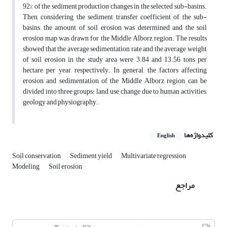
92% of the sediment production changes in the selected sub-basins.
Then, considering the sediment transfer coefficient of the sub-
basins, the amount of soil erosion was determined and the soil
erosion map was drawn for the Middle Alborz region. The results
showed that the average sedimentation rate and the average weight
of soil erosion in the study area were 3.84 and 13.56 tons per
hectare per year, respectively. In general, the factors affecting
erosion and sedimentation of the Middle Alborz region can be
divided into three groups: land use change due to human activities,
geology and physiography.
کلیدواژه‌ها
English
Soil conservation
Sediment yield
Multivariate regression
Modeling
Soil erosion
مراجع