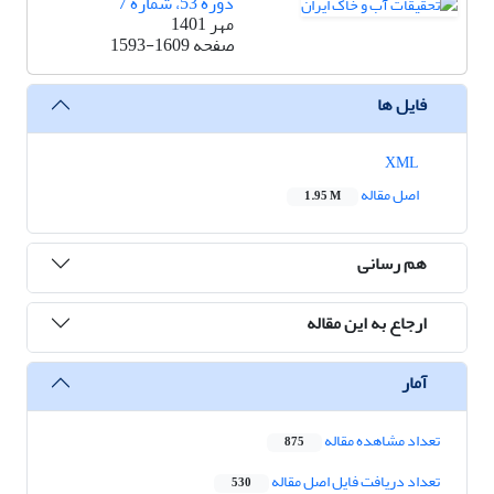
دوره 53، شماره 7
مهر 1401
صفحه
1593-1609
فایل ها
XML
اصل مقاله
1.95 M
هم رسانی
ارجاع به این مقاله
آمار
تعداد مشاهده مقاله
875
تعداد دریافت فایل اصل مقاله
530