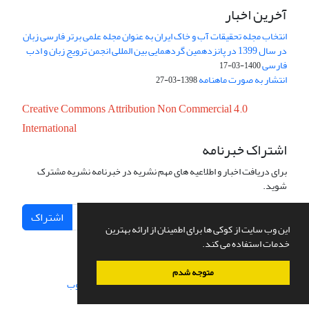
آخرین اخبار
انتخاب مجله تحقیقات آب و خاک ایران به عنوان مجله علمی برتر فارسی زبان
در سال 1399 در پانزدهمین گردهمایی بین المللی انجمن ترویج زبان و ادب
فارسی
1400-03-17
انتشار به صورت ماهنامه
1398-03-27
Creative Commons Attribution Non Commercial 4.0
International
اشتراک خبرنامه
برای دریافت اخبار و اطلاعیه های مهم نشریه در خبرنامه نشریه مشترک
شوید.
اشتراک
این وب سایت از کوکی ها برای اطمینان از ارائه بهترین
خدمات استفاده می کند.
متوجه شدم
سامانه مدیریت نشریات علمی.
طراحی و پیاده سازی از
سیناوب