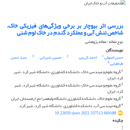
بررسی اثر بیوچار بر برخی ویژگی‌های فیزیکی خاک،
شاخص تنش آبی و عملکرد گندم در خاک لوم شنی
نوع مقاله : مقاله پژوهشی
نویسندگان
3
2
1
حسن اصولی
احمد کریمی
حسین شیرانی
سید حسن
4
طباطبایی
1
گروه علوم و مهندسی خاک، دانشکده کشاورزی، دانشگاه شهر کرد، شهر
کرد، ایران.
2
گروه علوم و مهندسی خاک، دانشکده کشاورزی، دانشگاه شهرکرد، شهر
کرد، ایران.
3
گروه علوم خاک، دانشکده کشاورزی دانشگاه ولیعصر(عج) رفسنجان، ایران
4
گروه مهندسی آب، دانشکده کشاورزی، دانشگاه شهر کرد، شهر کرد.
10.22059/ijswr.2022.337513.669188
چکیده