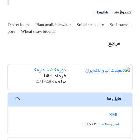
کلیدواژه‌ها
English
Dexter index
Plant available water
Soil air capacity
Soil macro-
pore
Wheat straw biochar
مراجع
دوره 53، شماره 3
خرداد 1401
صفحه
471-483
فایل ها
XML
اصل مقاله
1.53 M