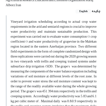
Agricultural Research, Education and Extension Organization, Karaj,
Alborz, Iran
چکیده
English
Vineyard irrigation scheduling according to actual crop water
requirements in the arid and semiarid regions is crucial to improve
water productivity and maintain sustainable production. This
experiment was carried out to evaluate water consumption (), crop
coefficient () and water productivity of grapevine in the Malekan
region located in the eastern Azerbaijan province. Two different
field experiments in the form of complete randomized design with
three replications were carried out during the 2020 growing season
in two vineyards with trellis and creeping trained systems under
subsurface drip irrigation (SDI). The grape's was determined by
measuring the components of the water balance equation including
variations of soil moisture at different levels of the root zone. In
order to prevent water stress, the soil moisture content was kept to
the range of the readily available water during the whole growing
period. The grape's was 451, 394 mm, respectively, in the trellis and
creeping system. Accordingly, water productivity was 5.83 and 6.1
kg per cubic meter of . Maximal daily was 0.8–0.9, respectively, in