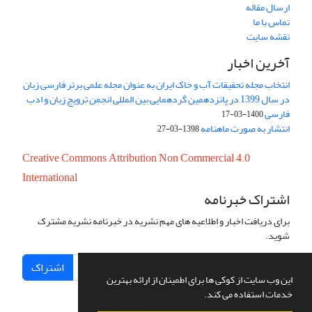
ارسال مقاله
تماس با ما
نقشه سایت
آخرین اخبار
انتخاب مجله تحقیقات آب و خاک ایران به عنوان مجله علمی برتر فارسی زبان
در سال 1399 در پانزدهمین گردهمایی بین المللی انجمن ترویج زبان و ادب
فارسی
1400-03-17
انتشار به صورت ماهنامه
1398-03-27
Creative Commons Attribution Non Commercial 4.0
International
اشتراک خبرنامه
برای دریافت اخبار و اطلاعیه های مهم نشریه در خبرنامه نشریه مشترک
شوید.
اشتراک
این وب سایت از کوکی ها برای اطمینان از ارائه بهترین
خدمات استفاده می کند.