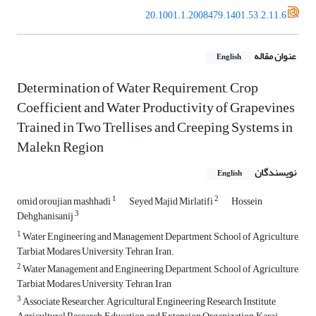
20.1001.1.2008479.1401.53.2.11.6
عنوان مقاله
English
Determination of Water Requirement, Crop
Coefficient and Water Productivity of Grapevines
Trained in Two Trellises and Creeping Systems in
Malekn Region
نویسندگان
English
1
2
omid oroujian mashhadi
Seyed Majid Mirlatifi
Hossein
3
Dehghanisanij
1
Water Engineering and Management Department, School of Agriculture,
Tarbiat Modares University, Tehran, Iran.
2
Water Management and Engineering Department, School of Agriculture,
Tarbiat Modares University, Tehran, Iran
3
Associate Researcher, Agricultural Engineering Research Institute,