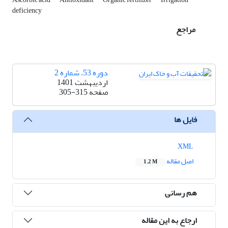
deficiency
مراجع
دوره 53، شماره 2
اردیبهشت 1401
صفحه
305-315
فایل ها
XML
اصل مقاله
1.2 M
هم رسانی
ارجاع به این مقاله