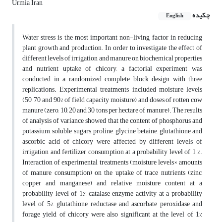
Urmia, Iran
چکیده
English
Water stress is the most important non-living factor in reducing
plant growth and production. In order to investigate the effect of
different levels of irrigation and manure on biochemical properties
and nutrient uptake of chicory, a factorial experiment was
conducted in a randomized complete block design with three
replications. Experimental treatments included moisture levels
(50, 70 and 90% of field capacity moisture) and doses of rotten cow
manure (zero, 10, 20 and 30 tons per hectare of manure). The results
of analysis of variance showed that the content of phosphorus and
potassium, soluble sugars, proline, glycine betaine, glutathione and
ascorbic acid of chicory were affected by different levels of
irrigation and fertilizer consumption at a probability level of 1 %.
Interaction of experimental treatments (moisture levels× amounts
of manure consumption) on the uptake of trace nutrients (zinc,
copper and manganese) and relative moisture content at a
probability level of 1%, catalase enzyme activity at a probability
level of 5%, glutathione reductase and ascorbate peroxidase and
forage yield of chicory were also significant at the level of 1%