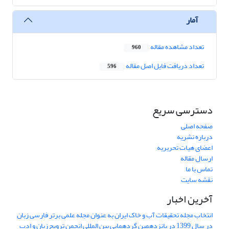
آمار
تعداد مشاهده مقاله
960
تعداد دریافت فایل اصل مقاله
596
دسترسی سریع
صفحه اصلی
درباره نشریه
اعضای هیات تحریریه
ارسال مقاله
تماس با ما
نقشه سایت
آخرین اخبار
انتخاب مجله تحقیقات آب و خاک ایران به عنوان مجله علمی برتر فارسی زبان
در سال 1399 در پانزدهمین گردهمایی بین المللی انجمن ترویج زبان و ادب