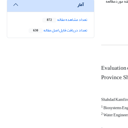
 سامانه در منطقه موردمطالعه
آمار
تعداد مشاهده مقاله
872
تعداد دریافت فایل اصل مقاله
630
Evaluation 
Province, S
Shahdad Kamfir
1
Biosystems Engi
2
Water Engineerin