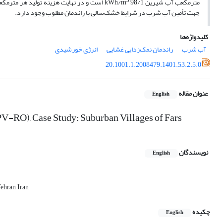
3
متر‌مکعب آب شیرین kWh/m
جهت تأمین آب شرب در شرایط خشک‌سالی‌ با راندمان مطلوب وجود دارد.
کلیدواژه‌ها
آب شرب
راندمان نمک‌زدایی غشایی
انرژی خورشیدی
20.1001.1.2008479.1401.53.2.5.0
عنوان مقاله
English
PV-RO), Case Study: Suburban Villages of Fars
نویسندگان
English
ehran, Iran
چکیده
English