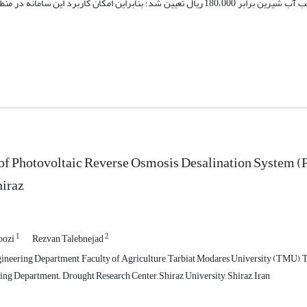
98/1 است و در نهایت هزینه تولید هر متر‌مکعب آب شیرین برابر 180،000 ریال تعیین شد؛ بنابراین امکان کاربرد این
of Photovoltaic Reverse Osmosis Desalination System (
hiraz
1
2
oozi
Rezvan Talebnejad
neering Department, Faculty of Agriculture, Tarbiat Modares University (TMU), T
g Department,,, Drought Research Center, Shiraz University, Shiraz, Iran