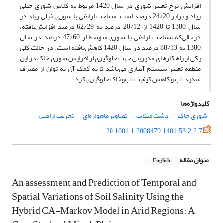
افزایش نرخ تغییر شوری در سال 1420 مربوط به کلاس شوری خیلی
زیاد و برابر 24/20 درصد است. مساحت اراضی با شوری خیلی زیاد در
سال 1380 تا 1420 از 20/12 درصد به 62/29 درصد افزایش‌یافته،
درحالی‌که مساحت اراضی با شوری متوسط از 47/60 درصد در سال
1380 به 88/13 درصد در سال 1420 کاهش‌یافته است. در حالت کلی
یکی از راهکارهای مدیریتی جهت جلوگیری از افزایش شوری خاک در این
منطقه تغییر سیستم آبیاری می‌باشد تا به کمک آن به توان از مصرف
شدید آب و کاهش کیفیت آب‌وخاک جلوگیری کرد.
کلیدواژه‌ها
شوری خاک
دشت میناب
تصاویر ماهواره‌ای
تخریب اراضی
20.1001.1.2008479.1401.53.2.2.7
عنوان مقاله
English
An assessment and Prediction of Temporal and
Spatial Variations of Soil Salinity Using the
Hybrid CA-Markov Model in Arid Regions: A