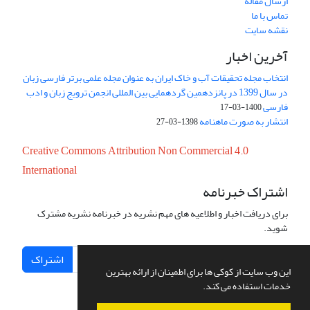
ارسال مقاله
تماس با ما
نقشه سایت
آخرین اخبار
انتخاب مجله تحقیقات آب و خاک ایران به عنوان مجله علمی برتر فارسی زبان
در سال 1399 در پانزدهمین گردهمایی بین المللی انجمن ترویج زبان و ادب
فارسی
1400-03-17
انتشار به صورت ماهنامه
1398-03-27
Creative Commons Attribution Non Commercial 4.0
International
اشتراک خبرنامه
برای دریافت اخبار و اطلاعیه های مهم نشریه در خبرنامه نشریه مشترک
شوید.
اشتراک
این وب سایت از کوکی ها برای اطمینان از ارائه بهترین
خدمات استفاده می کند.