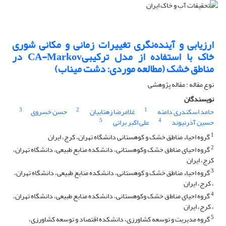
ارزیابی و آینده‌نگری تغییرات زمانی و مکانی شوری
خاک با استفاده از مدل ترکیبیCA-Markov در
مناطق خشک (مطالعه موردی: دشت میناب)
نوع مقاله : مقاله پژوهشی
نویسندگان
3
2
1
حامد اسکندری دامنه
غلامرضا زهتابیان
حسن خسروی
5
4
حسین آذرنیوند
علی اکبر براتی
1
گروه احیاء مناطق خشک و کوهستانی دانشگاه تهران، کرج، ایران
2
گروه احیای مناط‌ق‌ خشک‌ وکوهستانی، دانشکده منابع طبیعی، دانشگاه تهران،
کرج، ایران
3
گروه احیاء مناطق خشک و کوهستانی، دانشکده منابع طبیعی، دانشگاه تهران،
، کرج، ایران
4
گروه احیای مناط‌ق‌ خشک‌ وکوهستانی، دانشکده منابع طبیعی، دانشگاه تهران،
، کرج، ایران
5
گروه مدیریت و توسعه کشاورزی، دانشکده اقتصاد و توسعه کشاورزی،