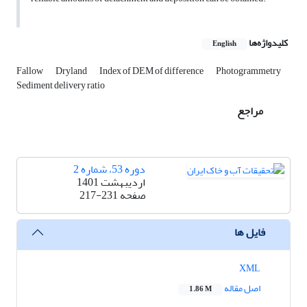
کلیدواژه‌ها
English
Fallow
Dryland
Index of DEM of difference
Photogrammetry
Sediment delivery ratio
مراجع
دوره 53، شماره 2
اردیبهشت 1401
صفحه
217-231
فایل ها
XML
اصل مقاله
1.86 M