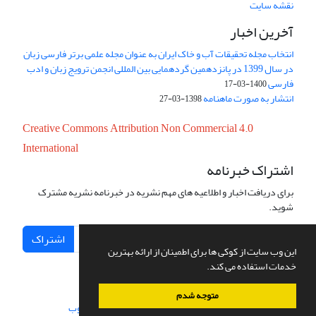
نقشه سایت
آخرین اخبار
انتخاب مجله تحقیقات آب و خاک ایران به عنوان مجله علمی برتر فارسی زبان
در سال 1399 در پانزدهمین گردهمایی بین المللی انجمن ترویج زبان و ادب
فارسی
1400-03-17
انتشار به صورت ماهنامه
1398-03-27
Creative Commons Attribution Non Commercial 4.0
International
اشتراک خبرنامه
برای دریافت اخبار و اطلاعیه های مهم نشریه در خبرنامه نشریه مشترک
شوید.
اشتراک
این وب سایت از کوکی ها برای اطمینان از ارائه بهترین
خدمات استفاده می کند.
متوجه شدم
سامانه مدیریت نشریات علمی.
طراحی و پیاده سازی از
سیناوب