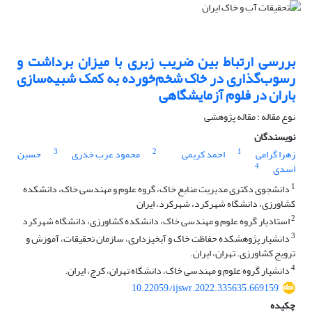
بررسی ارتباط بین ضریب زبری با میزان برداشت و
رسوب‌گذاری در خاک شخم‌خورده به کمک شبیه‌سازی
باران در فلوم آزمایشگاهی
نوع مقاله : مقاله پژوهشی
نویسندگان
3
2
1
زهرا گرامی
احمد کریمی
محمود عرب خدری
حسین
4
اسدی
1
دانشجوی دکتری مدیریت منابع خاک، گروه علوم و مهندسی خاک، دانشکده
کشاورزی، دانشگاه شهرکرد، شهرکرد، ایران
2
استادیار گروه علوم و مهندسی خاک، دانشکده کشاورزی، دانشگاه شهرکرد
3
دانشیار پژوهشکده حفاظت خاک و آبخیزداری، سازمان تحقیقات، آموزش و
ترویج کشاورزی. تهران، ایران.
4
دانشیار گروه علوم و مهندسی خاک، دانشگاه تهران، کرج، ایران.
10.22059/ijswr.2022.335635.669159
چکیده