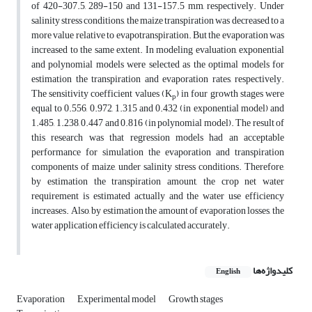
of 420-307.5, 289-150 and 131-157.5 mm, respectively. Under
salinity stress conditions, the maize transpiration was decreased to a
more value relative to evapotranspiration. But the evaporation was
increased to the same extent. In modeling evaluation, exponential
and polynomial models were selected as the optimal models for
estimation the transpiration and evaporation rates, respectively.
The sensitivity coefficient values (K
) in four growth stages were
p
equal to 0.556, 0.972, 1.315 and 0.432 (in exponential model) and
1.485, 1.238, 0.447 and 0.816 (in polynomial model). The result of
this research was that regression models had an acceptable
performance for simulation the evaporation and transpiration
components of maize, under salinity stress conditions. Therefore,
by estimation the transpiration amount, the crop net water
requirement is estimated actually and the water use efficiency
increases. Also, by estimation the amount of evaporation losses, the
water application efficiency is calculated accurately.
کلیدواژه‌ها
English
Evaporation
Experimental model
Growth stages