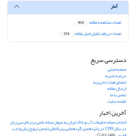
آمار
تعداد مشاهده مقاله
814
تعداد دریافت فایل اصل مقاله
574
دسترسی سریع
صفحه اصلی
درباره نشریه
اعضای هیات تحریریه
ارسال مقاله
تماس با ما
نقشه سایت
آخرین اخبار
انتخاب مجله تحقیقات آب و خاک ایران به عنوان مجله علمی برتر فارسی زبان
در سال 1399 در پانزدهمین گردهمایی بین المللی انجمن ترویج زبان و ادب
فارسی
1400-03-17