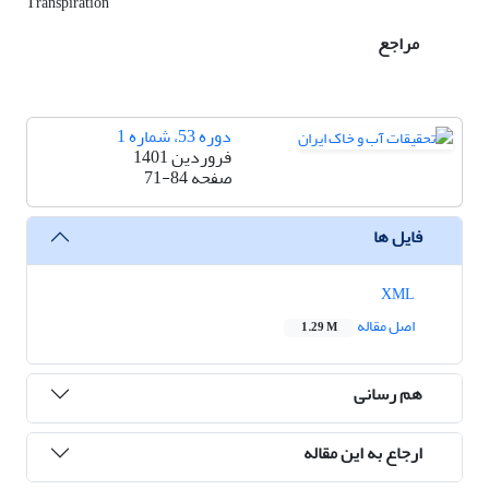
Transpiration
مراجع
دوره 53، شماره 1
فروردین 1401
صفحه
71-84
فایل ها
XML
اصل مقاله
1.29 M
هم رسانی
ارجاع به این مقاله