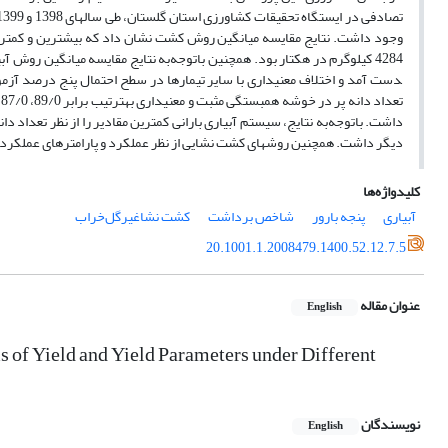
داشت. باتوجه‌به نتایج، سیستم آبیاری بارانی کمترین مقادیر را از نظر تعداد د
دیگر داشت. همچنین روش­های کشت نشایی از نظر عملکرد و پارامترهای عملکر
کلیدواژه‌ها
آبیاری
پنجه بارور
شاخص برداشت
کشت نشاغیرگل‌خراب
20.1001.1.2008479.1400.52.12.7.5
عنوان مقاله
English
ms of Yield and Yield Parameters under Different
نویسندگان
English