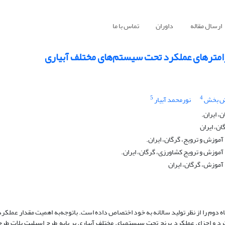
ارسال مقاله
داوران
تماس با ما
رامترهای عملکرد تحت سیستم‌های مختلف آبیاری
5
4
ض بخش
نورمحمد آبیار
، ایران.
ن، ایران
موزش و ترویج، گرگان، ایران.
آموزش و ترویج کشاورزی، گرگان، ایران.
آموزش، گرگان، ایران
ه دوم را از نظر تولید سالانه به خود اختصاص داده است. باتوجه‌به اهمیت مقدار عملکر
و اجزای عملکرد برنج تحت سیستم­های مختلف آبیاری بر پایه طرح اسپلیت پلات طرح 