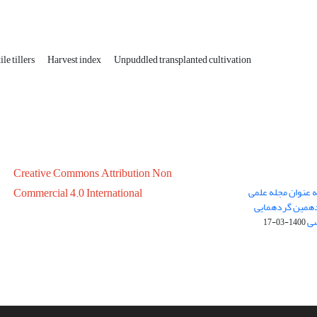
ile tillers
Harvest index
Unpuddled transplanted cultivation
Creative Commons Attribution Non
ه عنوان مجله علمی
Commercial 4.0 International
در سال 1399 در پانزدهمین گردهمایی
سی
1400-03-17