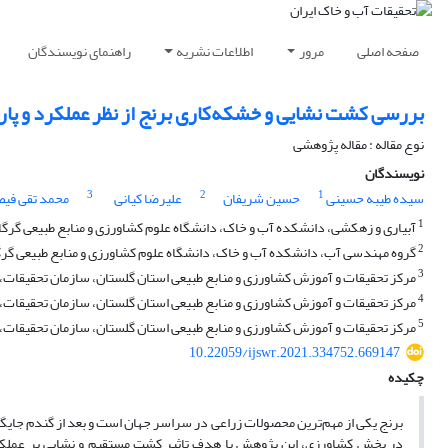
صفحه اصلی
مرور
اطلاعات نشریه
راهنمای نویسندگان
بررسی کشت نشایی و خشکه‌کاری برنج از نظر عملکرد و پا
نوع مقاله : مقاله پژوهشی
نویسندگان
3
2
1
سیده طیبه حسینی
حسین شریفان
علیرضا کیانی
محمد تقی فی
1
آبیاری و زهکشی، دانشکده آب و خاک، دانشگاه علوم کشاورزی و منابع طبیعی گرگان
2
گروه مهندسی آب، دانشکده آب و خاک، دانشگاه علوم کشاورزی و منابع طبیعی گرگا
3
مرکز تحقیقات و آموزش کشاورزی و منابع طبیعی استان گلستان، سازمان تحقیقات، آ
4
مرکز تحقیقات و آموزش کشاورزی و منابع طبیعی استان گلستان، سازمان تحقیقات، 
5
مرکز تحقیقات و آموزش کشاورزی و منابع طبیعی استان گلستان، سازمان تحقیقات، 
10.22059/ijswr.2021.334752.669147
چکیده
برنج یکی از مهم‌ترین محصولات زراعی در سراسر جهان است و بعد از گندم جایگا
در بخش کشاورزی، این پژوهش با هدف تاثیر کشت مستقیم و نشایی بر عملکرد 