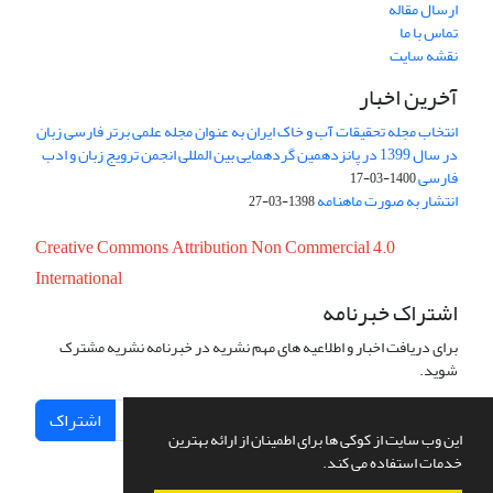
ارسال مقاله
تماس با ما
نقشه سایت
آخرین اخبار
انتخاب مجله تحقیقات آب و خاک ایران به عنوان مجله علمی برتر فارسی زبان
در سال 1399 در پانزدهمین گردهمایی بین المللی انجمن ترویج زبان و ادب
فارسی
1400-03-17
انتشار به صورت ماهنامه
1398-03-27
Creative Commons Attribution Non Commercial 4.0
International
اشتراک خبرنامه
برای دریافت اخبار و اطلاعیه های مهم نشریه در خبرنامه نشریه مشترک
شوید.
اشتراک
این وب سایت از کوکی ها برای اطمینان از ارائه بهترین
خدمات استفاده می کند.