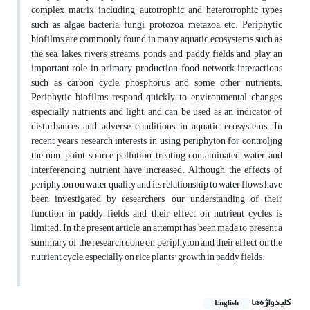
complex matrix including autotrophic and heterotrophic types
such as algae, bacteria, fungi, protozoa, metazoa, etc. Periphytic
biofilms are commonly found in many aquatic ecosystems such as
the sea, lakes, rivers, streams, ponds and paddy fields and play an
important role in primary production, food network interactions
such as carbon cycle, phosphorus and some other nutrients.
Periphytic biofilms respond quickly to environmental changes,
especially nutrients and light, and can be used as an indicator of
disturbances and adverse conditions in aquatic ecosystems. In
recent years, research interests in using periphyton for controljng
the non-point source pollution, treating contaminated water, and
interferencing nutrient have increased. Although the effects of
periphyton on water quality and its relationship to water flows have
been investigated by researchers, our understanding of their
function in paddy fields and their effect on nutrient cycles is
limited. In the present article, an attempt has been made to present a
summary of the research done on periphyton and their effect on the
nutrient cycle, especially on rice plants' growth in paddy fields.
کلیدواژه‌ها
English