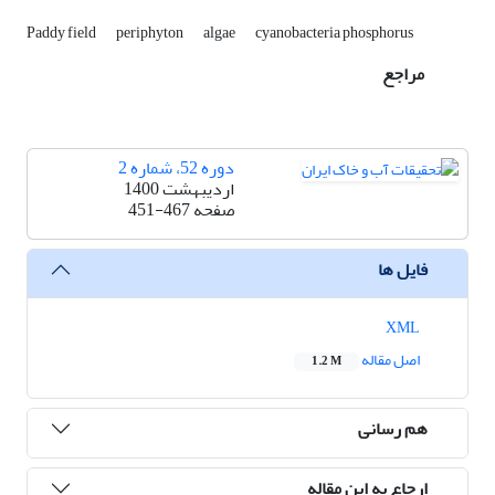
Paddy field
periphyton
algae
cyanobacteria phosphorus
مراجع
دوره 52، شماره 2
اردیبهشت 1400
صفحه
451-467
فایل ها
XML
اصل مقاله
1.2 M
هم رسانی
ارجاع به این مقاله