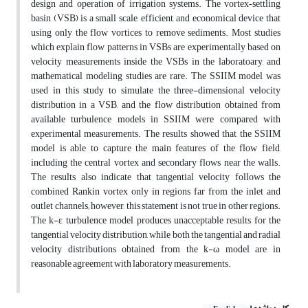
design and operation of irrigation systems. The vortex‐settling
basin (VSB) is a small scale, efficient, and economical device that
using only the flow vortices to remove sediments. Most studies
which explain flow patterns in VSBs are experimentally based on
velocity measurements inside the VSBs in the laboratoary, and
mathematical modeling studies are rare. The SSIIM model was
used in this study to simulate the three-dimensional velocity
distribution in a VSB, and the flow distribution obtained from
available turbulence models in SSIIM were compared with
experimental measurements. The results showed that the SSIIM
model is able to capture the main features of the flow field,
including the central vortex and secondary flows near the walls.
The results also indicate that tangential velocity follows the
combined Rankin vortex only in regions far from the inlet and
outlet channels; however, this statement is not true in other regions.
The k-ε turbulence model produces unacceptable results for the
tangential velocity distribution, while both the tangential and radial
velocity distributions obtained from the k-ω model are in
reasonable agreement with laboratory measurements.