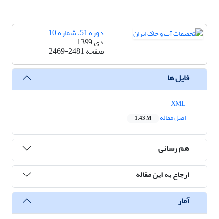
دوره 51، شماره 10
دی 1399
صفحه
2469-2481
فایل ها
XML
اصل مقاله
1.43 M
هم رسانی
ارجاع به این مقاله
آمار