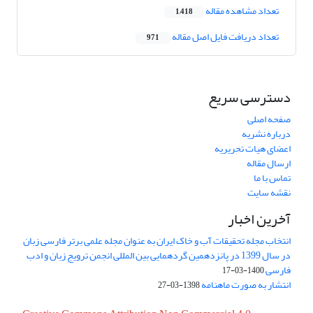
تعداد مشاهده مقاله
1,418
تعداد دریافت فایل اصل مقاله
971
دسترسی سریع
صفحه اصلی
درباره نشریه
اعضای هیات تحریریه
ارسال مقاله
تماس با ما
نقشه سایت
آخرین اخبار
انتخاب مجله تحقیقات آب و خاک ایران به عنوان مجله علمی برتر فارسی زبان
در سال 1399 در پانزدهمین گردهمایی بین المللی انجمن ترویج زبان و ادب
فارسی
1400-03-17
انتشار به صورت ماهنامه
1398-03-27