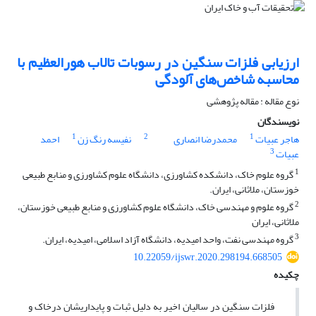
ارزیابی فلزات سنگین در رسوبات تالاب هورالعظیم با
محاسبه شاخص‌های آلودگی
نوع مقاله : مقاله پژوهشی
نویسندگان
1
2
1
هاجر عبیات
محمدرضا انصاری
نفیسه رنگ زن
احمد
3
عبیات
1
گروه علوم خاک، دانشکده کشاورزی، دانشگاه علوم کشاورزی و منابع طبیعی
خوزستان، ملاثانی، ایران.
2
گروه علوم و مهندسی خاک، دانشگاه علوم کشاورزی و منابع طبیعی خوزستان،
ملاثانی، ایران
3
گروه مهندسی نفت، واحد امیدیه، دانشگاه آزاد اسلامی، امیدیه، ایران.
10.22059/ijswr.2020.298194.668505
چکیده
فلزات سنگین در سالیان اخیر به دلیل ثبات و پایداریشان درخاک و