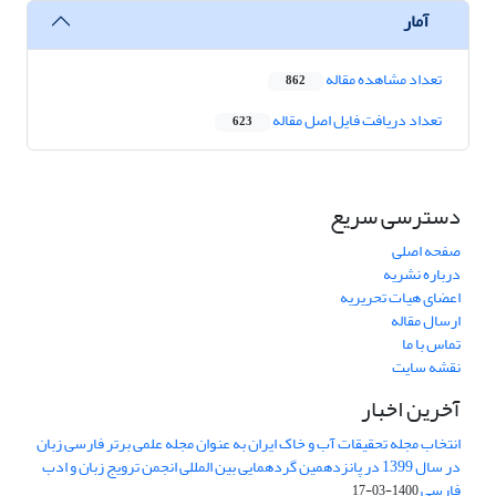
آمار
تعداد مشاهده مقاله
862
تعداد دریافت فایل اصل مقاله
623
دسترسی سریع
صفحه اصلی
درباره نشریه
اعضای هیات تحریریه
ارسال مقاله
تماس با ما
نقشه سایت
آخرین اخبار
انتخاب مجله تحقیقات آب و خاک ایران به عنوان مجله علمی برتر فارسی زبان
در سال 1399 در پانزدهمین گردهمایی بین المللی انجمن ترویج زبان و ادب
فارسی
1400-03-17