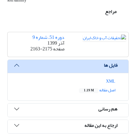
soil salinity
مراجع
دوره 51، شماره 9
آذر 1399
صفحه
2163-2175
فایل ها
XML
اصل مقاله
1.19 M
هم رسانی
ارجاع به این مقاله