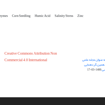
nzymes
Corn Seedling
Humic Acid
Salinity Stress
Zinc
Creative Commons Attribution Non
ه عنوان مجله علمی
Commercial 4.0 International
در سال 1399 در پانزدهمین گردهمایی
سی
1400-03-17