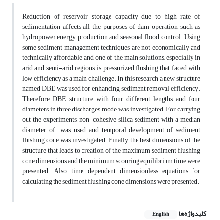
Reduction of reservoir storage capacity due to high rate of
sedimentation affects all the purposes of dam operation, such as
hydropower energy production and seasonal flood control. Using
some sediment management techniques are not economically and
technically affordable and one of the main solutions, especially in
arid and semi-arid regions, is pressurized flushing that faced with
low efficiency as a main challenge. In this research a new structure
named DBE was used for enhancing sediment removal efficiency.
Therefore DBE structure with four different lengths and four
diameters in three discharges mode was investigated. For carrying
out the experiments, non-cohesive silica sediment with a median
diameter of was used and temporal development of sediment
flushing cone was investigated. Finally the best dimensions of the
structure that leads to creation of the maximum sediment flushing
cone dimensions and the minimum scouring equilibrium time were
presented. Also, time dependent dimensionless equations for
calculating the sediment flushing cone dimensions were presented.
کلیدواژه‌ها
English