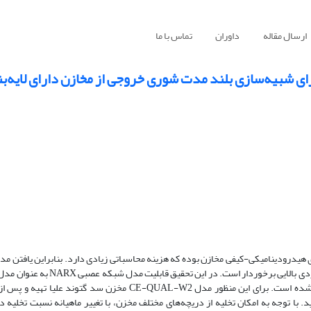
ارسال مقاله
داوران
تماس با ما
هت شبیه‌سازی هیدرودینامیکی-کیفی مخازن بوده که هزینه محاسباتی زیادی دارد. بنابراین یافتن 
QUAL-W2 جهت پیش‌بینی نتایج بلند مدت شوری خروجی از مخزن بررسی شده است. برای این منظور مدل CE-QUAL-W2 مخ
زن در یک دوره زمانی 10 ساله استفاده گردید. با توجه به امکان تخلیه از دریچه‌های مختلف مخزن، با تغییر ماهیانه نسبت ت