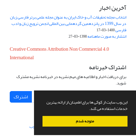
آخرین اخبار
انتخاب مجله تحقیقات آب و خاک ایران به عنوان مجله علمی برتر فارسی زبان
در سال 1399 در پانزدهمین گردهمایی بین المللی انجمن ترویج زبان و ادب
فارسی
1400-03-17
انتشار به صورت ماهنامه
1398-03-27
Creative Commons Attribution Non Commercial 4.0
International
اشتراک خبرنامه
برای دریافت اخبار و اطلاعیه های مهم نشریه در خبرنامه نشریه مشترک
شوید.
اشتراک
این وب سایت از کوکی ها برای اطمینان از ارائه بهترین
خدمات استفاده می کند.
متوجه شدم
سامانه مدیریت نشریات علمی.
طراحی و پیاده سازی از
سیناوب