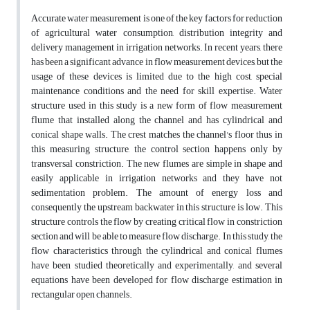
Accurate water measurement is one of the key factors for reduction
of agricultural water consumption, distribution integrity and
delivery management in irrigation networks. In recent years, there
has been a significant advance in flow measurement devices, but the
usage of these devices is limited due to the high cost, special
maintenance conditions and the need for skill expertise. Water
structure used in this study is a new form of flow measurement
flume that installed along the channel and has cylindrical and
conical shape walls. The crest matches the channel's floor thus in
this measuring structure, the control section happens only by
transversal constriction. The new flumes are simple in shape and
easily applicable in irrigation networks and they have not
sedimentation problem. The amount of energy loss and
consequently the upstream backwater in this structure is low. This
structure controls the flow by creating critical flow in constriction
section and will be able to measure flow discharge. In this study, the
flow characteristics through the cylindrical and conical flumes
have been studied theoretically and experimentally, and several
equations have been developed for flow discharge estimation in
rectangular open channels.