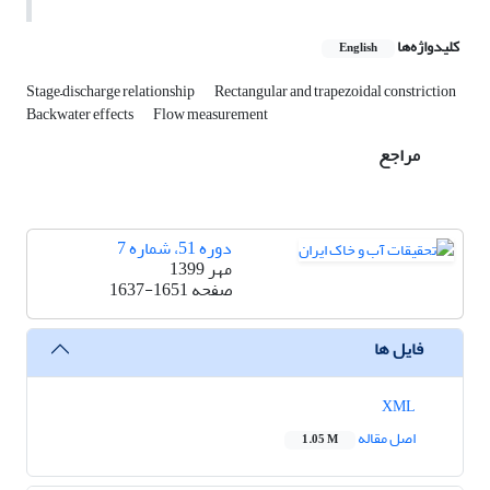
کلیدواژه‌ها
English
Stage–discharge relationship
Rectangular and trapezoidal constriction
Backwater effects
Flow measurement
مراجع
دوره 51، شماره 7
مهر 1399
صفحه
1637-1651
فایل ها
XML
اصل مقاله
1.05 M