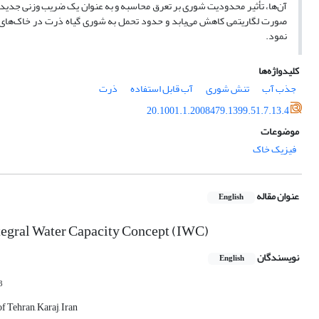
صورت لگاریتمی کاهش می‌یابد و حدود تحمل به شوری گیاه ذرت در خاک‌های ب
نمود.
کلیدواژه‌ها
جذب آب
تنش شوری
آب قابل استفاده
ذرت
20.1001.1.2008479.1399.51.7.13.4
موضوعات
فیزیک خاک
عنوان مقاله
English
Integral Water Capacity Concept (IWC)
نویسندگان
English
3
f Tehran, Karaj, Iran