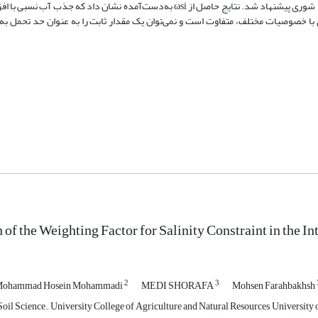
آن‌ها، تأثیر محدودیت شوری بر تعرق محاسبه و به ‌عنوان یک ضریب وزنی جدید شوری پیشنهاد شد. نتایج حاصل از ωsi به‌دست‌آمده نشا
ا خصوصیات مختلف، متفاوت است و نمی‌‌توان یک مقدار ثابت را به عنوان حد تحمل 
 of the Weighting Factor for Salinity Constraint in the 
2
3
ohammad Hosein Mohammadi
MEDI SHORAFA
Mohsen Farahbakhsh
il Science., University College of Agriculture and Natural Resources, University o