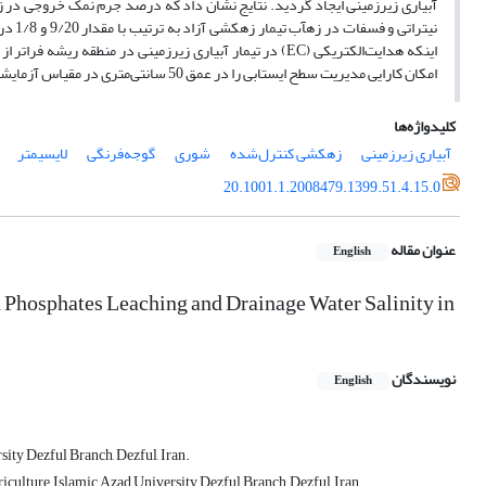
امکان کارایی مدیریت سطح ایستابی را در عمق 50 سانتی‌متری در مقیاس آزمایشگاهی در مناطق گرم و خشک بیان می­کند.
کلیدواژه‌ها
آبیاری زیرزمینی
زهکشی کنترل‌شده
شوری
گوجه‌فرنگی
لایسیمتر
20.1001.1.2008479.1399.51.4.15.0
عنوان مقاله
English
 Phosphates Leaching and Drainage Water Salinity in
نویسندگان
English
ity Dezful Branch, Dezful, Iran.
ulture, Islamic Azad University Dezful Branch, Dezful, Iran.