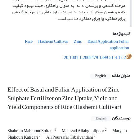
مرحله گلدهی و پرشدن دانه، به عنوان راهکاری جهت بهبود کیفیت
دانه و همین مقدار کود پایه به همراه محلول‌پاشی در مرحله گلدهی
برای عملکرد و اجزای عملکرد مناسب است.
کلیدواژه‌ها
Rice
Hashemi Cultivar
Zinc
Basal Application
Foliar
application
20.1001.1.2008479.1399.51.4.17.2
عنوان مقاله
English
Effect of Basal and Foliar Application of Zinc
Sulphate Fertilizer on Zinc Uptake, Yield and
Yield Components of Rice (Hashemi Cultivar)
نویسندگان
English
1
2
Shahram MahmoudSoltani
Mehrzad Allahgholipoor
Maryam
2
2
Shakouri Katigari
Ali Poursafar Tabalvandani