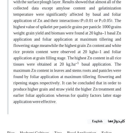
with the surface plough layer. Results showed that almost all of the
collected data except amylose content and gelatinization
temperature were significantly affected by basal and foliar
application of Zn, and their interactions (P≤0.01 or P≤0.05). The
highest value of spikelet per panicle, grains per panicle, 1000 grains
weight, grain yield and biomass were found at 20 kgha-1 basal Zn
application and foliar application at maximum tillering and
flowering stage, meanwhile the highest grain Zn content and white
rice protein content were observed at 20 kgha-1 and foliar
application at grain filling stage. The highest Zn content in all rice
-1
tissues were obtained at 20 kg.ha
basal application. The
maximum Zn content in leaves and stems, roots, and panicles were
found by foliar application at maximum tillering, flowering and
ripening stages, respectively. It can be concluded that in order to
produce higher grain and straw yield, the higher Zn treatment and
earlier foliar application, whereas for quality factors, latter stage
application were effective.
کلیدواژه‌ها
English