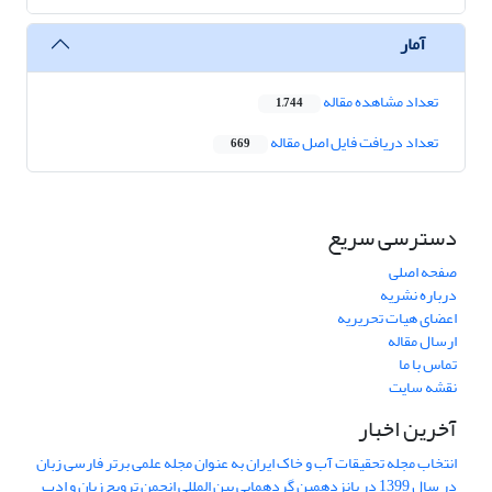
آمار
تعداد مشاهده مقاله
1,744
تعداد دریافت فایل اصل مقاله
669
دسترسی سریع
صفحه اصلی
درباره نشریه
اعضای هیات تحریریه
ارسال مقاله
تماس با ما
نقشه سایت
آخرین اخبار
انتخاب مجله تحقیقات آب و خاک ایران به عنوان مجله علمی برتر فارسی زبان
در سال 1399 در پانزدهمین گردهمایی بین المللی انجمن ترویج زبان و ادب