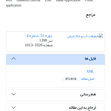
Rice
Hashemi Cultivar
Zinc
Basal Application
Foliar
application
مراجع
دوره 51، شماره 4
تیر 1399
صفحه
1013-1026
فایل ها
XML
اصل مقاله
872.01 K
هم رسانی
ارجاع به این مقاله