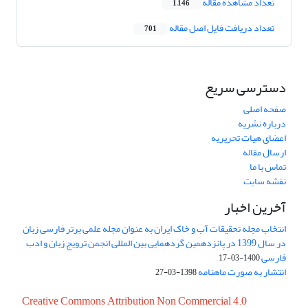
تعداد مشاهده مقاله
1,146
تعداد دریافت فایل اصل مقاله
701
دسترسی سریع
صفحه اصلی
درباره نشریه
اعضای هیات تحریریه
ارسال مقاله
تماس با ما
نقشه سایت
آخرین اخبار
انتخاب مجله تحقیقات آب و خاک ایران به عنوان مجله علمی برتر فارسی زبان
در سال 1399 در پانزدهمین گردهمایی بین المللی انجمن ترویج زبان و ادب
فارسی
1400-03-17
انتشار به صورت ماهنامه
1398-03-27
Creative Commons Attribution Non Commercial 4.0