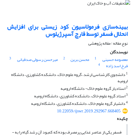
بهینه‌سازی فرمولاسیون کود زیستی برای افزایش
انحلال فسفر توسط قارچ آسپرژیلوس
نوع مقاله : مقاله پژوهشی
نویسندگان
3
2
1
معصومه حسینی
محسن برین
میرحسن رسولی صدقیانی
4
فرخ اسد زاده
1
دانشجوی کارشناسی ارشد، گروه علوم خاک، دانشکده کشاورزی، دانشگاه
ارومیه
2
استادیار گروه علوم خاک- دانشگاه ارومیه
3
استاد گروه علوم خاک، دانشکده کشاورزی، دانشگاه ارومیه
4
دانشیار گروه علوم خاک، دانشکده کشاورزی، دانشگاه ارومیه
10.22059/ijswr.2019.292967.668405
چکیده
فسفر یکی از عناصر غذایی پرمصرف بوده که کمبود آن رشد گیاه را به ­