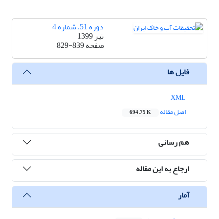
دوره 51، شماره 4
تیر 1399
صفحه
829-839
فایل ها
XML
اصل مقاله
694.75 K
هم رسانی
ارجاع به این مقاله
آمار