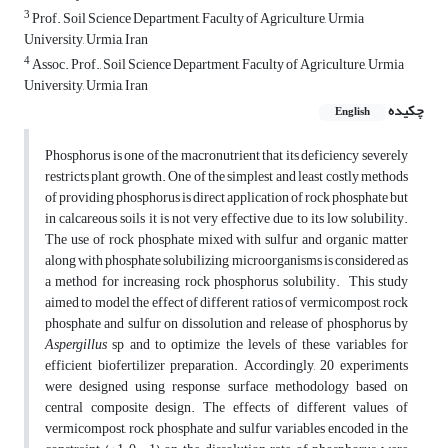
3
Prof. Soil Science Department, Faculty of Agriculture, Urmia
University, Urmia, Iran
4
Assoc. Prof., Soil Science Department, Faculty of Agriculture, Urmia
University, Urmia, Iran
چکیده
English
Phosphorus is one of the macronutrient that its deficiency severely
restricts plant growth. One of the simplest and least costly methods
of providing phosphorus is direct application of rock phosphate but
in calcareous soils it is not very effective due to its low solubility.
The use of rock phosphate mixed with sulfur and organic matter
along with phosphate solubilizing microorganisms is considered as
a method for increasing rock phosphorus solubility. This study
aimed to model the effect of different ratios of vermicompost, rock
phosphate and sulfur on dissolution and release of phosphorus by
Aspergillus
sp and to optimize the levels of these variables for
efficient biofertilizer preparation. Accordingly, 20 experiments
were designed using response surface methodology based on
central composite design. The effects of different values ​​of
vermicompost, rock phosphate and sulfur variables encoded in the