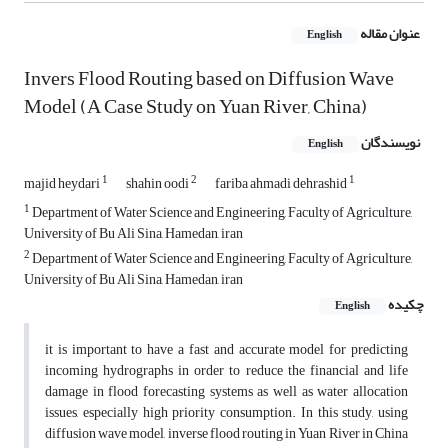
عنوان مقاله
English
Invers Flood Routing based on Diffusion Wave
Model (A Case Study on Yuan River, China)
نویسندگان
English
1
2
1
majid heydari
shahin oodi
fariba ahmadi dehrashid
1
Department of Water Science and Engineering, Faculty of Agriculture,
University of Bu Ali Sina, Hamedan, iran
2
Department of Water Science and Engineering, Faculty of Agriculture,
University of Bu Ali Sina, Hamedan, iran
چکیده
English
it is important to have a fast and accurate model for predicting
incoming hydrographs in order to reduce the financial and life
damage in flood forecasting systems as well as water allocation
issues, especially high priority consumption. In this study, using
diffusion wave model, inverse flood routing in Yuan River in China