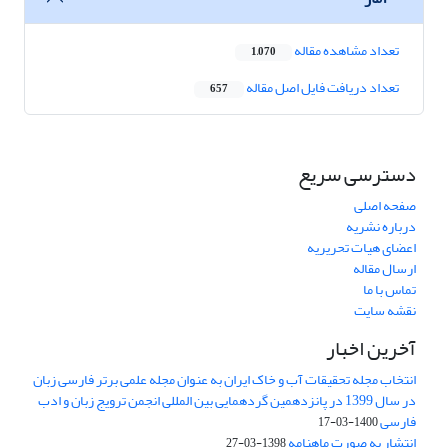
تعداد مشاهده مقاله
1,070
تعداد دریافت فایل اصل مقاله
657
دسترسی سریع
صفحه اصلی
درباره نشریه
اعضای هیات تحریریه
ارسال مقاله
تماس با ما
نقشه سایت
آخرین اخبار
انتخاب مجله تحقیقات آب و خاک ایران به عنوان مجله علمی برتر فارسی زبان
در سال 1399 در پانزدهمین گردهمایی بین المللی انجمن ترویج زبان و ادب
فارسی
1400-03-17
انتشار به صورت ماهنامه
1398-03-27