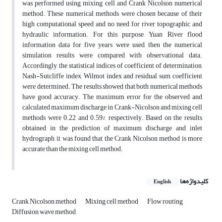
was performed using mixing cell and Crank Nicolson numerical
method. These numerical methods were chosen because of their
high computational speed and no need for river topographic and
hydraulic information. For this purpose, Yuan River flood
information data for five years were used, then the numerical
simulation results were compared with observational data.
Accordingly, the statistical indices of coefficient of determination,
Nash-Sutcliffe index, Wilmot index and residual sum coefficient
were determined. The results showed that both numerical methods
have good accuracy. The maximum error for the observed and
calculated maximum discharge in Crank-Nicolson and mixing cell
methods were 0.22 and 0.59%, respectively. Based on the results
obtained in the prediction of maximum discharge and inlet
hydrograph, it was found that the Crank Nicolson method is more
accurate than the mixing cell method.
کلیدواژه‌ها
English
Crank Nicolson method
Mixing cell method
Flow routing
Diffusion wave method