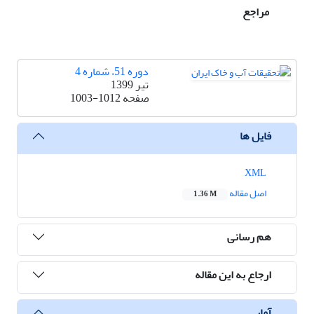
مراجع
دوره 51، شماره 4
تیر 1399
صفحه
1003-1012
فایل ها
XML
اصل مقاله
1.36 M
هم رسانی
ارجاع به این مقاله
آمار