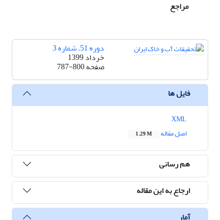
مراجع
دوره 51، شماره 3
خرداد 1399
صفحه
787-800
فایل ها
XML
اصل مقاله
1.29 M
هم رسانی
ارجاع به این مقاله
آمار