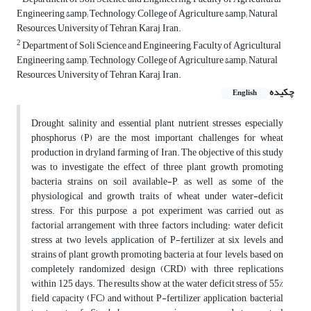
Engineering &amp; Technology, College of Agriculture &amp; Natural
Resources, University of Tehran, Karaj, Iran.
2
Department of Soli Science and Engineering, Faculty of Agricultural
Engineering &amp; Technology, College of Agriculture &amp; Natural
Resources, University of Tehran, Karaj, Iran.
چکیده
English
Drought, salinity and essential plant nutrient stresses especially
phosphorus (P) are the most important challenges for wheat
production in dryland farming of Iran. The objective of this study
was to investigate the effect of three plant growth promoting
bacteria strains on soil available-P, as well as some of the
physiological and growth traits of wheat under water-deficit
stress. For this purpose, a pot experiment was carried out as
factorial arrangement with three factors including: water deficit
stress at two levels, application of P-fertilizer at six levels and
strains of plant growth promoting bacteria at four levels, based on
completely randomized design (CRD) with three replications
within 125 days. The results show at the water deficit stress of 55%
field capacity (FC) and without P-fertilizer application, bacterial