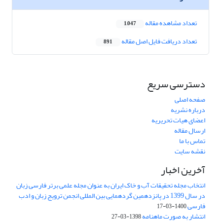
تعداد مشاهده مقاله
1,047
تعداد دریافت فایل اصل مقاله
891
دسترسی سریع
صفحه اصلی
درباره نشریه
اعضای هیات تحریریه
ارسال مقاله
تماس با ما
نقشه سایت
آخرین اخبار
انتخاب مجله تحقیقات آب و خاک ایران به عنوان مجله علمی برتر فارسی زبان
در سال 1399 در پانزدهمین گردهمایی بین المللی انجمن ترویج زبان و ادب
فارسی
1400-03-17
انتشار به صورت ماهنامه
1398-03-27