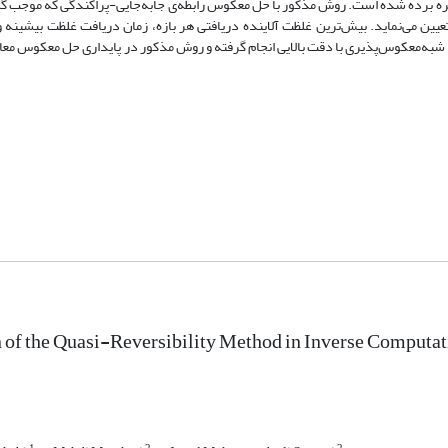
بهره برده شده است. روش مذکور با حل معکوس رابطه‌ی جابه‌جایی-پراکندگی که موجب
تعیین می‌نماید. بیش‌ترین غلظت آلاینده دریافتی هر بازه، زمان دریافت غلظت بیشینه
ل شبه‌معکوس‌پذیری با دقت بالایی انجام گرفته و روش مذکور در پایداری حل معکوس معاد
 of the Quasi-Reversibility Method in Inverse Computat