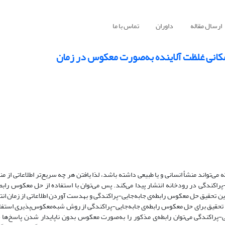
ارسال مقاله
داوران
تماس با ما
کانی غلظت آلاینده به‌صورت معکوس در زمان
می‌تواند منشأ انسانی و یا طبیعی داشته باشد، لذا یافتن هر چه سریع‌تر اطلاعاتی از منب
اکندگی در رودخانه انتشار پیدا می‌کند. پس می‌توان با استفاده از حل معکوس رابطه
 این تحقیق حل معکوس رابطه‌ی جابه‌جایی-پراکندگی و به­دست آوردن اطلاعاتی از زمان انت
ن تحقیق برای حل معکوس رابطه‌ی جابه‌جایی-پراکندگی از روش شبه‌معکوس‌پذیری استف
یی-پراکندگی می‌توان رابطه‌ی مذکور را به‌صورت معکوس بدون ناپایدار شدن پاسخ‌ها 