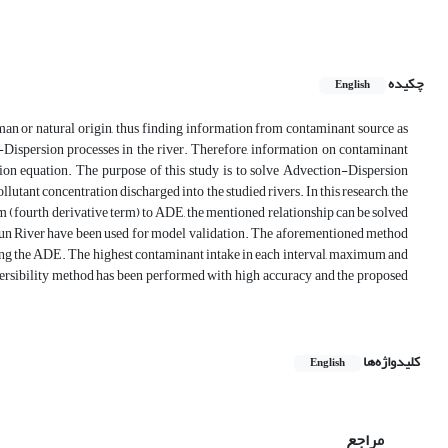
چکیده
English
uman or natural origin, thus finding information from contaminant source as
-Dispersion processes in the river. Therefore, information on contaminant
sion equation. The purpose of this study is to solve Advection-Dispersion
lutant concentration discharged into the studied rivers. In this research, the
rm (fourth derivative term) to ADE, the mentioned relationship can be solved
Karun River have been used for model validation. The aforementioned method
rsing the ADE. The highest contaminant intake in each interval, maximum and
eversibility method has been performed with high accuracy and the proposed
کلیدواژه‌ها
English
مراجع