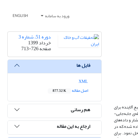
ورود به سامانه
ENGLISH
دوره 51، شماره 3
خرداد 1399
صفحه
713-726
فایل ها
XML
اصل مقاله
877.52 K
ع آلاینده برای
هم رسانی
‌ی جابه‌جایی-
شار و داده‌های
ارجاع به این مقاله
اده شده که در
حل نمود. برای