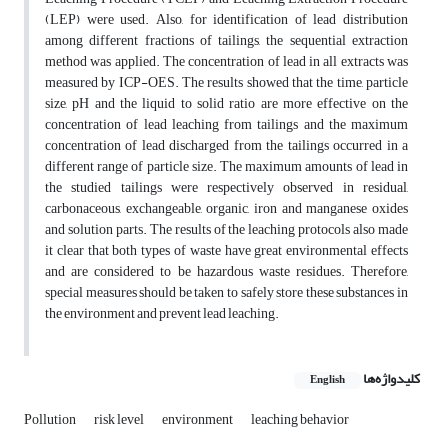
(LEP) were used. Also, for identification of lead distribution
among different fractions of tailings, the sequential extraction
method was applied. The concentration of lead in all extracts was
measured by ICP-OES. The results showed that the time, particle
size, pH and the liquid to solid ratio are more effective on the
concentration of lead leaching from tailings and the maximum
concentration of lead discharged from the tailings occurred in a
different range of particle size. The maximum amounts of lead in
the studied tailings were respectively observed in residual,
carbonaceous, exchangeable, organic, iron and manganese oxides
and solution parts. The results of the leaching protocols also made
it clear that both types of waste have great environmental effects
and are considered to be hazardous waste residues. Therefore,
special measures should be taken to safely store these substances in
the environment and prevent lead leaching.
کلیدواژه‌ها
English
Pollution
risk level
environment
leaching behavior