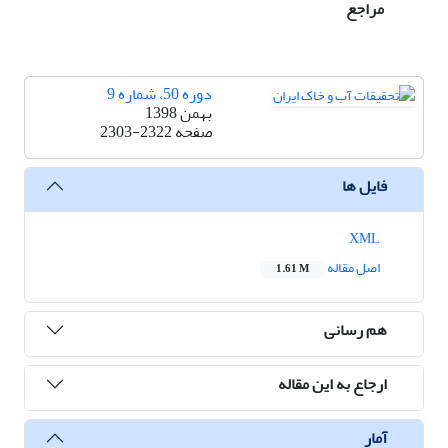
مراجع
دوره 50، شماره 9
بهمن 1398
صفحه
2303-2322
فایل ها
XML
اصل مقاله
1.61 M
هم رسانی
ارجاع به این مقاله
آمار