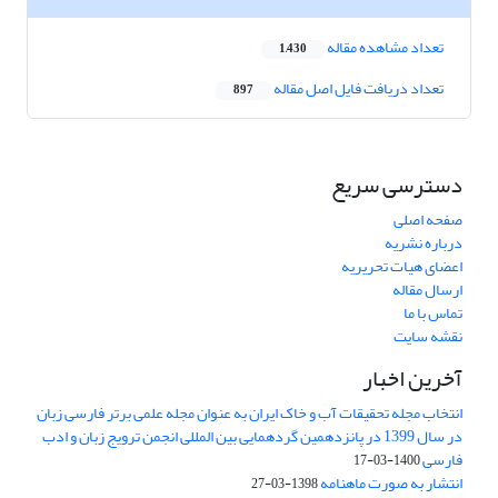
تعداد مشاهده مقاله
1,430
تعداد دریافت فایل اصل مقاله
897
دسترسی سریع
صفحه اصلی
درباره نشریه
اعضای هیات تحریریه
ارسال مقاله
تماس با ما
نقشه سایت
آخرین اخبار
انتخاب مجله تحقیقات آب و خاک ایران به عنوان مجله علمی برتر فارسی زبان
در سال 1399 در پانزدهمین گردهمایی بین المللی انجمن ترویج زبان و ادب
فارسی
1400-03-17
انتشار به صورت ماهنامه
1398-03-27