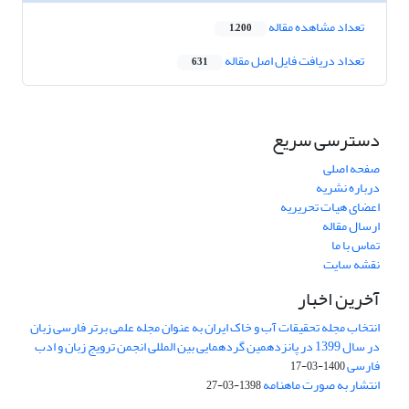
تعداد مشاهده مقاله
1,200
تعداد دریافت فایل اصل مقاله
631
دسترسی سریع
صفحه اصلی
درباره نشریه
اعضای هیات تحریریه
ارسال مقاله
تماس با ما
نقشه سایت
آخرین اخبار
انتخاب مجله تحقیقات آب و خاک ایران به عنوان مجله علمی برتر فارسی زبان
در سال 1399 در پانزدهمین گردهمایی بین المللی انجمن ترویج زبان و ادب
فارسی
1400-03-17
انتشار به صورت ماهنامه
1398-03-27