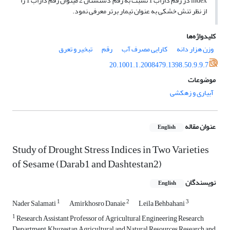
index در رقم داراب 1 نسبت به رقم دشتستان 2 می­توان رقم داراب 1 را
از نظر تنش خشکی به عنوان تیمار برتر معرفی نمود.
کلیدواژه‌ها
وزن هزار دانه
کارایی مصرف آب
رقم
تبخیر و تعرق
20.1001.1.2008479.1398.50.9.9.7
موضوعات
آبیاری و زهکشی
عنوان مقاله
English
Study of Drought Stress Indices in Two Varieties
of Sesame (Darab1 and Dashtestan2)
نویسندگان
English
1
2
3
Nader Salamati
Amirkhosro Danaie
Leila Behbahani
1
Research Assistant Professor of Agricultural Engineering Research
Department, Khuzestan Agricultural and Natural Resources Research and