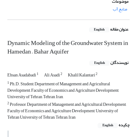
موضوعات
منابع آب
عنوان مقاله
English
Dynamic Modeling of the Groundwater System in
Hamedan – Bahar Aquifer
نویسندگان
English
1
2
2
Ehsan Asadabadi
Ali Asadi
Khalil Kalantari
1
Ph.D. Student, Department of Management and Agricultural
Development, Faculty of Economics and Agriculture Development,
University of Tehran, Tehran, Iran,
2
Professor, Department of Management and Agricultural Development,
Faculty of Economics and Agriculture Development, University of
Tehran University of Tehran, Tehran, Iran
چکیده
English