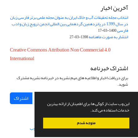
آخرین اخبار
انتخاب مجله تحقیقات آب و خاک ایران به عنوان مجله علمی برتر فارسی زبان
در سال 1399 در پانزدهمین گردهمایی بین المللی انجمن ترویج زبان و ادب
فارسی
1400-03-17
انتشار به صورت ماهنامه
1398-03-27
Creative Commons Attribution Non Commercial 4.0
International
اشتراک خبرنامه
برای دریافت اخبار و اطلاعیه های مهم نشریه در خبرنامه نشریه مشترک
شوید.
اشتراک
این وب سایت از کوکی ها برای اطمینان از ارائه بهترین
خدمات استفاده می کند.
متوجه شدم
سامانه مدیریت نشریات علمی.
طراحی و پیاده سازی از
سیناوب