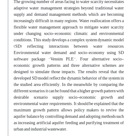
The growing number of areas facing to water scarcity necessitates
adaptive water management strategies beyond traditional water
supply and demand management methods, which are becoming
increasingly difficult in many regions. Water reallocation offers a
flexible water management approach to mitigate water scarcity
under changing socio-economic, climatic, and environmental
conditions. This study develops a complex system dynamic model
(SD) reflecting interactions between water resources,
Environmental water demand and socio-economy using SD
software package ‘‘Vensim PLE’’. Four alternative socio-
economic growth patterns and three alternative schemes are
designed to simulate those impacts. The results reveal that the
developed SD model reflect the dynamic behavior of the system in
the studied area efficiently. In the meanwhile, by comparing the
different scenarios, it can be found that a higher growth pattern with
desirable scenario supply socio-economic growth and
environmental water requirements. It should be explained that the
maximum growth pattern allows policy makers to revive the
aquifer balance by controlling demand and adopting methods such
as increasing artificial aquifer feeding and purifying treatment of
urban and industrial wastewater.