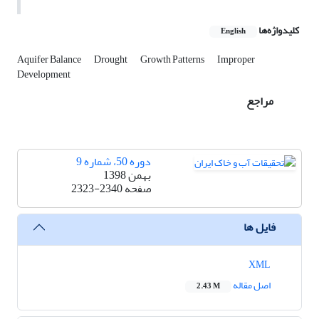
کلیدواژه‌ها
English
Aquifer Balance
Drought
Growth Patterns
Improper
Development
مراجع
دوره 50، شماره 9
بهمن 1398
صفحه
2323-2340
فایل ها
XML
اصل مقاله
2.43 M