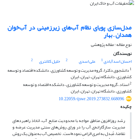
مدل‌سازی پویای نظام آب‌های زیرزمینی در آب‌خوان
همدان – بهار
نوع مقاله : مقاله پژوهشی
نویسندگان
2
2
1
احسان اسدآبادی
علی اسدی
خلیل کلانتری
1
دانشجوی دکترا، گروه مدیریت و توسعه کشاورزی، دانشکده اقتصاد و توسعه
کشاورزی، دانشگاه تهران، تهران، ایران
2
استاد، گروه مدیریت و توسعه کشاورزی، دانشکده اقتصاد و توسعه
کشاورزی، دانشگاه تهران، تهران، ایران
10.22059/ijswr.2019.273832.668096
چکیده
رشد روزافزون مناطق مواجه با محدودیت منابع آب، اتخاذ راهبردهای
مدیریت سازگارانه‌ی آب را در ورای روش‌های سنتی مدیریت عرضه و
تقاضا، مُبدل به امری الزامی نموده‌است. تخصیص آب به‌عنوان یک روش