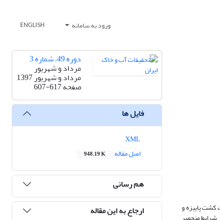
ورود به سامانه
ENGLISH
دوره 49، شماره 3
مرداد و شهریور
مرداد و شهریور 1397
صفحه
607-617
فایل ها
XML
اصل مقاله
948.19 K
هم رسانی
 کشت پاییزه و
ارجاع به این مقاله
ز شرایط منحصر