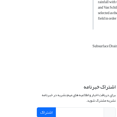
rainfall with
and Van Schi
selected as t
field in order
Subsurface Drai
اشتراک خبرنامه
برای دریافت اخبار و اطلاعیه های مهم نشریه در خبرنامه
نشریه مشترک شوید.
اشتراک