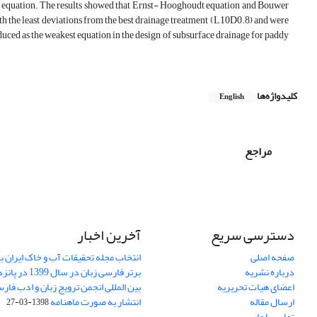
nage equation. The results showed that Ernst- Hooghoudt equation and Bouwer
 the least deviations from the best drainage treatment (L10D0.8) and were
oduced as the weakest equation in the design of subsurface drainage for paddy
کلیدواژه‌ها
English
مراجع
دسترسی سریع
آخرین اخبار
صفحه اصلی
انتخاب مجله تحقیقات آب و خاک ایران ب
درباره نشریه
برتر فارسی زبان 
اعضای هیات تحریریه
بین المللی انجمن ترویج زبان و ادب فار
ارسال مقاله
انتشار به صورت ماهنامه
1398-03-27
تماس با ما