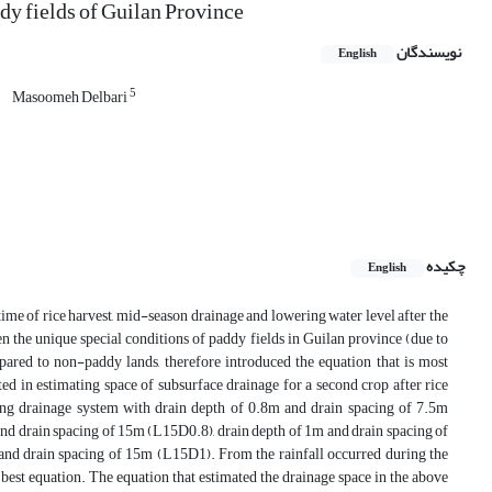
dy fields of Guilan Province
نویسندگان
English
5
Masoomeh Delbari
چکیده
English
time of rice harvest, mid-season drainage and lowering water level after the
 the unique special conditions of paddy fields in Guilan province (due to
ared to non-paddy lands, therefore introduced the equation that is most
ed in estimating space of subsurface drainage for a second crop after rice
ding drainage system with drain depth of 0.8m and drain spacing of 7.5m
nd drain spacing of 15m (L15D0.8), drain depth of 1m and drain spacing of
and drain spacing of 15m (L15D1). From the rainfall occurred during the
best equation. The equation that estimated the drainage space in the above