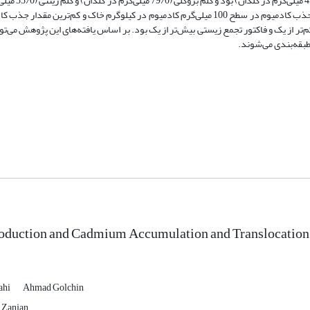
کادمیوم برگ بود. بیش‌ترین مقدار کادمیوم
به ترتیب در مکان‌های بعدی قرار گرفتند. در هر سه رقم کلم بیش‌ترین مقدار جذب کادمیوم در سطح 100 میلی‌گرم کادمیوم در کیلوگرم خاک و کم
م‌تر از یک و فاکتور تجمع زیستی بیش‌تر از یک بود. بر اساس یافته‌های این پژوهش می‌
طبقه‌بندی می‌شوند.
oduction and Cadmium Accumulation and Translocation i
ahi
Ahmad Golchin
f Zanjan