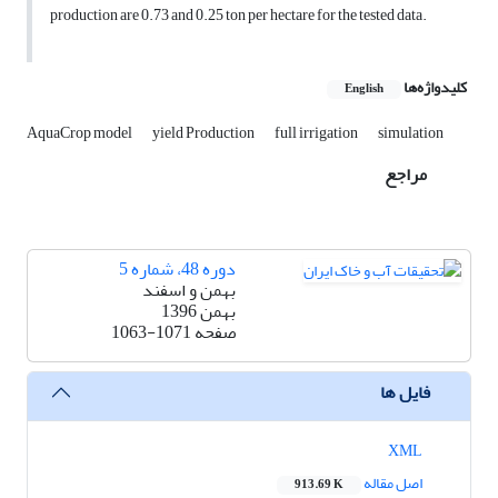
production are 0.73 and 0.25 ton per hectare for the tested data.
کلیدواژه‌ها
English
AquaCrop model
yield Production
full irrigation
simulation
مراجع
دوره 48، شماره 5
بهمن و اسفند
بهمن 1396
صفحه
1063-1071
فایل ها
XML
اصل مقاله
913.69 K