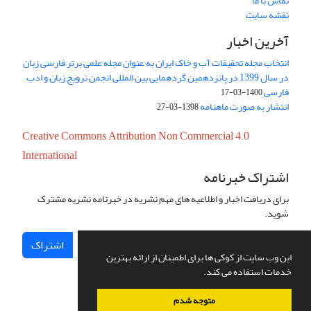
تماس با ما
نقشه سایت
آخرین اخبار
انتخاب مجله تحقیقات آب و خاک ایران به عنوان مجله علمی برتر فارسی زبان
در سال 1399 در پانزدهمین گردهمایی بین المللی انجمن ترویج زبان و ادب
فارسی
1400-03-17
انتشار به صورت ماهنامه
1398-03-27
Creative Commons Attribution Non Commercial 4.0
International
اشتراک خبرنامه
برای دریافت اخبار و اطلاعیه های مهم نشریه در خبرنامه نشریه مشترک
شوید.
اشتراک
این وب سایت از کوکی ها برای اطمینان از ارائه بهترین
خدمات استفاده می کند.
متوجه شدم