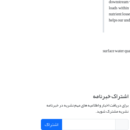
downstream wi
loads within 
nutrient loss
helps our und
surface water qua
اشتراک خبرنامه
برای دریافت اخبار و اطلاعیه های مهم نشریه در خبرنامه
نشریه مشترک شوید.
اشتراک