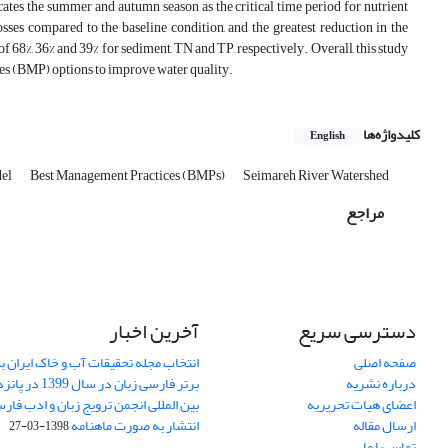
cates the summer and autumn season as the critical time period for nutrient
ses compared to the baseline condition, and the greatest reduction in the
 of 68%, 36% and 39% for sediment, TN and TP, respectively. Overall, this study
ices (BMP) options to improve water quality.
کلیدواژه‌ها
English
el
Best Management Practices (BMPs)
Seimareh River Watershed
مراجع
دسترسی سریع
آخرین اخبار
صفحه اصلی
انتخاب مجله تحقیقات آب و خاک ایران ب
درباره نشریه
برتر فارسی زبان 
اعضای هیات تحریریه
بین المللی انجمن ترویج زبان و ادب فار
ارسال مقاله
انتشار به صورت ماهنامه
1398-03-27
تماس با ما