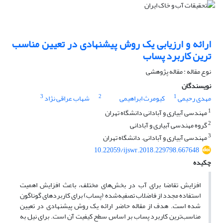
ارائه و ارزیابی یک روش پیشنهادی در تعیین مناسب
ترین کاربرد پساب
نوع مقاله : مقاله پژوهشی
نویسندگان
3
2
1
مهدی رحیمی
کیومرث ابراهیمی
شهاب عراقی نژاد
1
مهندسی آبیاری و آبادانی دانشگاه تهران
2
گروه مهندسی آبیاری و آبادانی
3
مهندسی آبیاری و آبادانی. دانشگاه تهران
10.22059/ijswr.2018.229798.667648
چکیده
افزایش تقاضا برای آب در بخش‌های مختلف، باعث افزایش اهمیت
استفاده مجدد از فاضلاب تصفیه‌شده (پساب) برای کاربردهای گوناگون
شده است. هدف از مقاله حاضر ارائه یک روش پیشنهادی در تعیین
مناسب‌ترین کاربرد پساب بر اساس سطح کیفیت آن است. برای نیل به