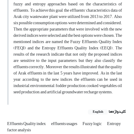
fuzzy and entropy approaches based on the characteristics of
effluents. To achieve this goal, the effluents’ characteristics data of
Arak city wastewater plant were utilized from 2013 to 2017. Also,
six possible consumption options were determined and considered.
Then, the appropriate parameters that were involved with the new
derived indices were selected and the best options were chosen. The
mentioned indices are named the Fuzzy Effluents Quality Index
(FEQI) and the Entropy Effluents Quality Index (EEQI). The
results of the research indicate that not only the proposed indices
are sensitive to the input parameters, but they also classify the
effluents correctly. Moreover, the results illustrated that the quality
of Arak effluents in the last 5 years have improved. As in the last
year, according to the new indices, the effluents can be used in
industrial, environmental, fodder production, cooked vegetables, oil
seed production, and artificial groundwater recharge systems.
کلیدواژه‌ها
English
Effluents Quality index
effluents usages
Fuzzy logic
Entropy
factor analysis