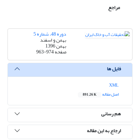
مراجع
دوره 48، شماره 5
بهمن و اسفند
بهمن 1396
صفحه
963-974
فایل ها
XML
اصل مقاله
891.26 K
هم رسانی
ارجاع به این مقاله