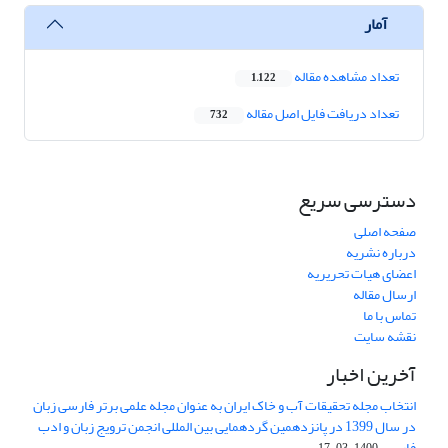
آمار
تعداد مشاهده مقاله
1,122
تعداد دریافت فایل اصل مقاله
732
دسترسی سریع
صفحه اصلی
درباره نشریه
اعضای هیات تحریریه
ارسال مقاله
تماس با ما
نقشه سایت
آخرین اخبار
انتخاب مجله تحقیقات آب و خاک ایران به عنوان مجله علمی برتر فارسی زبان
در سال 1399 در پانزدهمین گردهمایی بین المللی انجمن ترویج زبان و ادب
فارسی