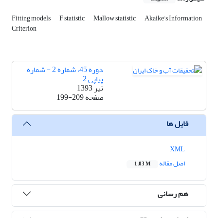
Fitting models
F statistic
Mallow statistic
Akaike’s Information
Criterion
دوره 45، شماره 2 - شماره
پیاپی 2
تیر 1393
صفحه
199-209
فایل ها
XML
اصل مقاله
1.03 M
هم رسانی