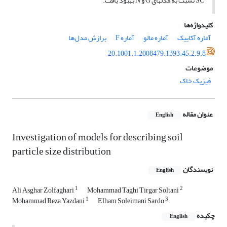
SC نسبت به مدل
های G و N بهبود یافت.
کلیدواژه‌ها
آماره آکاییک
آماره مالو
آماره F
برازش مدل‌ها
20.1001.1.2008479.1393.45.2.9.8
موضوعات
فیزیک خاک
عنوان مقاله
English
Investigation of models for describing soil
particle size distribution
نویسندگان
English
1
2
Ali Asghar Zolfaghari
Mohammad Taghi Tirgar Soltani
1
3
Mohammad Reza Yazdani
Elham Soleimani Sardo
چکیده
English