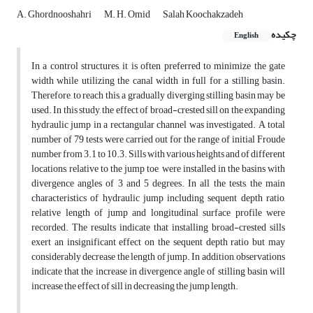
A. Ghordnooshahri
M. H. Omid
Salah Koochakzadeh
چکیده
English
In a control structures, it is often preferred to minimize the gate
width while utilizing the canal width in full for a stilling basin.
Therefore, to reach this, a gradually diverging stilling basin may be
used. In this study, the effect of broad-crested sill on the expanding
hydraulic jump in a rectangular channel was investigated. A total
number of 79 tests were carried out for the range of initial Froude
number from 3.1 to 10.3. Sills with various heights and of different
locations, relative to the jump toe, were installed in the basins with
divergence angles of 3 and 5 degrees. In all the tests, the main
characteristics of hydraulic jump including sequent depth ratio,
relative length of jump and longitudinal surface profile were
recorded. The results indicate that installing broad-crested sills
exert an insignificant effect on the sequent depth ratio but may
considerably decrease the length of jump. In addition, observations
indicate that the increase in divergence angle of stilling basin will
increase the effect of sill in decreasing the jump length.