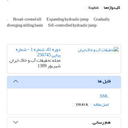
کلیدواژه‌ها
English
.
Broad-crested sill
Expanding hydraulic jump
Gradually
diverging stilling basin
Sill-controlled hydraulic jump
دوره 41، شماره 1 - شماره
پیاپی 256745
مجله تحقیقات آب و خاک ایران
شهریور 1389
فایل ها
XML
اصل مقاله
339.01 K
هم رسانی