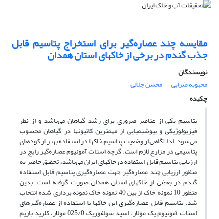
مقایسه چند عصاره‌گیر برای استخراج پتاسیم قابل
جذب گندم در برخی از خاکهای استان همدان
نویسندگان
محبوبه ضرابی
محسن جلالی
چکیده
پتاسیم یکی از عناصر ضروری برای رشد گیاهان می‌باشد و از نظر
فیزیولوژیکی و بیوشیمیایی از مهمترین کاتیونها در گیاهان محسوب
می‌شود. لذا آگاهی از وضعیت پتاسیم خاکها در استفاده بهتر از کودهای
پتاسیمی در مزارع لازم است. گرچه استات آمونیوم عصاره‌گیر رایج در
ارزیابی پتاسیم قابل استفاده درخاکهای ایران می‌باشد، تحقیق حاضر به
منظور ارزیابی چند عصاره‌گیر جهت عصاره‌گیری پتاسیم قابل استفاده
گندم در بعضی از خاکهای استان همدان صورت گرفته است. بدین
منظور 10 نمونه خاک از بین 40 نمونه خاک نمونه برداری شده انتخاب
شد. پتاسیم قابل عصاره‌گیری این خاکها با استفاده از عصاره‌گیرهای
استات آمونیوم یک مولار، اسید سولفوریک 025/0 مولار، کلرید باریم