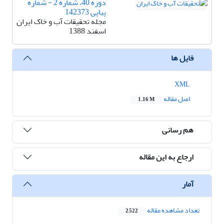
دوره 40، شماره 2 - شماره
پیاپی 142373
مجله تحقیقات آب و خاک ایران
اسفند 1388
فایل ها
XML
اصل مقاله
1.16 M
هم رسانی
ارجاع به این مقاله
آمار
تعداد مشاهده مقاله
2,522