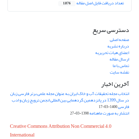
تعداد دریافت فایل اصل مقاله
1,876
دسترسی سریع
صفحه اصلی
درباره نشریه
اعضای هیات تحریریه
ارسال مقاله
تماس با ما
نقشه سایت
آخرین اخبار
انتخاب مجله تحقیقات آب و خاک ایران به عنوان مجله علمی برتر فارسی زبان
در سال 1399 در پانزدهمین گردهمایی بین المللی انجمن ترویج زبان و ادب
فارسی
1400-03-17
انتشار به صورت ماهنامه
1398-03-27
Creative Commons Attribution Non Commercial 4.0
International