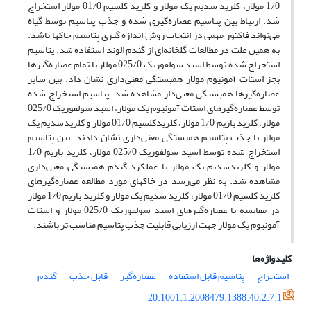
1/0 مولار، کلرید سدیم یک مولار و کلرید کلسیم 01/0 مولار استخراج
شد. ارتباط بین پتاسیم عصاره‌گیری شده و جذب پتاسیم توسط گیاه
می‌تواند فاکتور مهمی در انتخاب روش اندازه گیری پتاسیم خاکها باشد.
به همین علت در مطالعات گلخانه‌ای از گندم الوند استفاده شد. پتاسیم
استخراج شده توسط اسید سولفوریک 025/0 مولار با تمام عصاره‌گیرها
بجز استات آمونیوم مولار همبستگی معنی‌داری نشان داد. بین سایر
عصاره‌گیرها همبستگی معنی‌دار مشاهده شد. پتاسیم استخراج شده
توسط عصاره‌گیرهای استات آمونیوم یک مولار، اسید سولفوریک 025/0
مولار، کلرید باریم 1/0 مولار، کلریدکلسیم 01/0 مولار و کلریدسدیم یک
مولار با جذب پتاسیم همبستگی معنی‌داری نشان دادند. بین پتاسیم
استخراج شده توسط اسید سولفوریک 025/0 مولار، کلرید باریم 1/0
مولار و کلریدسدیم یک مولار با عملکرد گندم همبستگی معنی‌داری
مشاهده شد. به نظر می‌رسد در خاکهای مورد مطالعه عصاره‌گیرهای
کلرید کلسیم 01/0 مولار، کلرید سدیم یک مولار و کلرید باریم 1/0 مولار
در مقایسه با عصاره‌گیرهای اسید سولفوریک 025/0 مولار و استات
آمونیوم یک مولار جهت ارزیابی قابلیت جذب پتاسیم مناسب تر باشند.
کلیدواژه‌ها
استخراج
پتاسیم قابل استفاده
عصاره‌گیر
قابل جذب
گندم
20.1001.1.2008479.1388.40.2.7.1