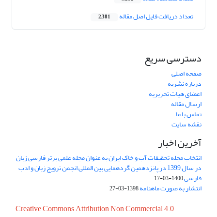
تعداد دریافت فایل اصل مقاله
2,381
دسترسی سریع
صفحه اصلی
درباره نشریه
اعضای هیات تحریریه
ارسال مقاله
تماس با ما
نقشه سایت
آخرین اخبار
انتخاب مجله تحقیقات آب و خاک ایران به عنوان مجله علمی برتر فارسی زبان
در سال 1399 در پانزدهمین گردهمایی بین المللی انجمن ترویج زبان و ادب
فارسی
1400-03-17
انتشار به صورت ماهنامه
1398-03-27
Creative Commons Attribution Non Commercial 4.0