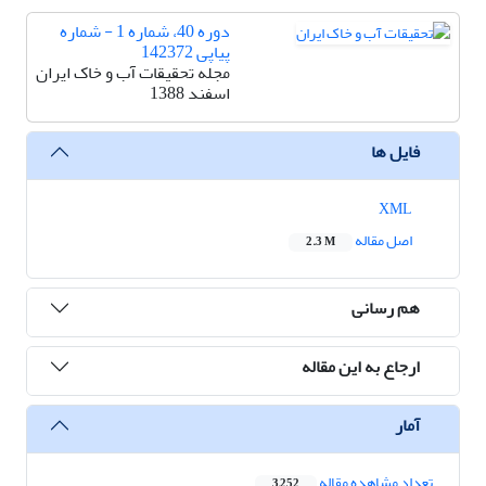
دوره 40، شماره 1 - شماره
پیاپی 142372
مجله تحقیقات آب و خاک ایران
اسفند 1388
فایل ها
XML
اصل مقاله
2.3 M
هم رسانی
ارجاع به این مقاله
آمار
تعداد مشاهده مقاله
3,252