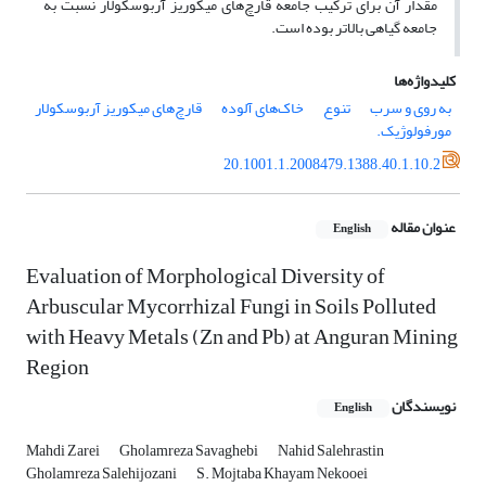
مقدار آن برای ترکیب جامعه قارچ‌های میکوریز آربوسکولار نسبت به
جامعه گیاهی بالاتر بوده است.
کلیدواژه‌ها
به روی و سرب
تنوع
خاک‌های آلوده
قارچ‌های میکوریز آربوسکولار
مورفولوژیک.
20.1001.1.2008479.1388.40.1.10.2
عنوان مقاله
English
Evaluation of Morphological Diversity of
Arbuscular Mycorrhizal Fungi in Soils Polluted
with Heavy Metals (Zn and Pb) at Anguran Mining
Region
نویسندگان
English
Mahdi Zarei
Gholamreza Savaghebi
Nahid Salehrastin
Gholamreza Salehijozani
S. Mojtaba Khayam Nekooei