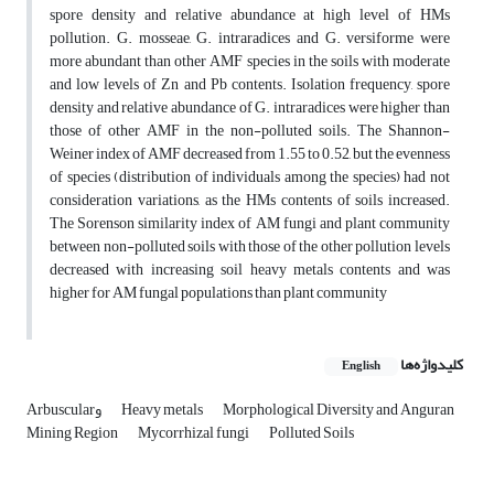
spore density and relative abundance at high level of HMs
pollution. G. mosseae, G. intraradices and G. versiforme were
more abundant than other AMF species in the soils with moderate
and low levels of Zn and Pb contents. Isolation frequency, spore
density and relative abundance of G. intraradices were higher than
those of other AMF in the non-polluted soils. The Shannon-
Weiner index of AMF decreased from 1.55 to 0.52, but the evenness
of species (distribution of individuals among the species) had not
consideration variations, as the HMs contents of soils increased.
The Sorenson similarity index of AM fungi and plant community
between non-polluted soils with those of the other pollution levels
decreased with increasing soil heavy metals contents and was
higher for AM fungal populations than plant community
کلیدواژه‌ها
English
Morphological Diversity and Anguran
Heavy metals
Arbuscularو
Mining Region
Mycorrhizal fungi
Polluted Soils