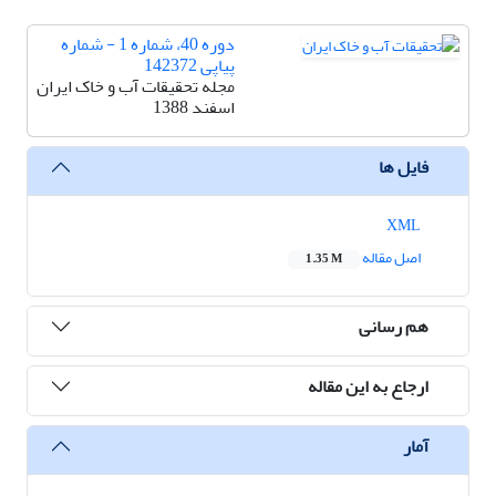
دوره 40، شماره 1 - شماره
پیاپی 142372
مجله تحقیقات آب و خاک ایران
اسفند 1388
فایل ها
XML
اصل مقاله
1.35 M
هم رسانی
ارجاع به این مقاله
آمار