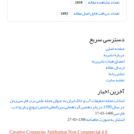
تعداد مشاهده مقاله
2,810
تعداد دریافت فایل اصل مقاله
2,092
دسترسی سریع
صفحه اصلی
درباره نشریه
اعضای هیات تحریریه
ارسال مقاله
تماس با ما
نقشه سایت
آخرین اخبار
انتخاب مجله تحقیقات آب و خاک ایران به عنوان مجله علمی برتر فارسی زبان
در سال 1399 در پانزدهمین گردهمایی بین المللی انجمن ترویج زبان و ادب
فارسی
1400-03-17
انتشار به صورت ماهنامه
1398-03-27
Creative Commons Attribution Non Commercial 4.0