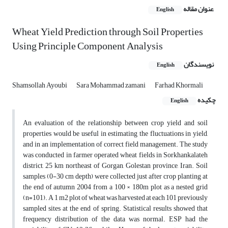
عنوان مقاله
English
Wheat Yield Prediction through Soil Properties
Using Principle Component Analysis
نویسندگان
English
Shamsollah Ayoubi
Sara Mohammad zamani
Farhad Khormali
چکیده
English
An evaluation of the relationship between crop yield and soil
properties would be useful in estimating the fluctuations in yield,
and in an implementation of correct field management. The study
was conducted in farmer operated wheat fields in Sorkhankalateh
district, 25 km northeast of Gorgan, Golestan province, Iran. Soil
samples (0-30 cm depth) were collected just after crop planting at
the end of autumn 2004 from a 100 × 180m plot as a nested grid
(n=101). A 1 m2 plot of wheat was harvested at each 101 previously
sampled sites at the end of spring. Statistical results showed that
frequency distribution of the data was normal. ESP had the