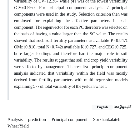
variability of CV=12.36% while pH was of the lowest variability
(CV=0.59%). For principal component analysis, 7 principal
components were used in the study. Selection criterion then was
employed for explaining the effective parameters in each
component. The eigenvector for each PC, therefore was selected on
the basis of having a value larger than the SC value. The results
showed that such soil fertility parameters as available P (0.847),
OM% (0.810), total N (0.742), available K (0.727) and CEC (0.725)
bore larger loadings and therefore had the major role in soil
variability. The results suggest that soil and crop yield variability
were affected by management. The results of principle component
analysis indicated that variability within the field was mostly
derived from fertility parameters with multi-regression models
explaining 57% of total variability of the yield in wheat.
کلیدواژه‌ها
English
Analysis
prediction
Principal component
Sorkhankalateh
Wheat Yield