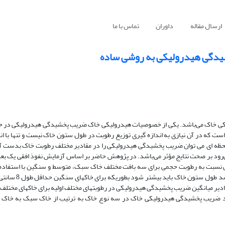
ارسال مقاله
داوران
تماس با ما
شیدگی هیدرولیکی به روشی ساده
لیکی خاک می‌باشد. یکی از خصوصیات هیدرولیکی خاک ضریب پخشیدگی هیدرولیکی در ح
ه در آن نیازی به اندازه گیری توزیع رطوبت در طول ستون خاک نیست و تنها با اند
ظه ای, می توان ضریب پخشیدگی هیدرولیکی را در مقادیر مختلف رطوبت خاک بدست آور
رود بر صحت نتایج مؤثر می‌باشد. در پژوهش حاضر بر اساس آزمایش نفوذ افقی یک بع
 نسبت به رطوبت حجمی برای سه بافت مختلف خاک سبک، متوسط و سنگین با استفاده
بدست آمده است. بر این اساس مشخص شد که هر چه 
ک باید از 60 سانتی متر بزرگتر باشد. مقادیر میانگین ضریب پخشیدگی هیدرولیکی در رطوبتهای مختلف اولیه برای خاکهای 
نند ضریب پخشیدگی هیدرولیکی خاک در سه نوع خاک به ترتیب از خاک سبک به خا