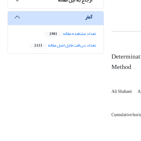
آمار
تعداد مشاهده مقاله
2,981
تعداد دریافت فایل اصل مقاله
2,113
Determinati
Method
Ali Shabani
A
Cumulative horiz