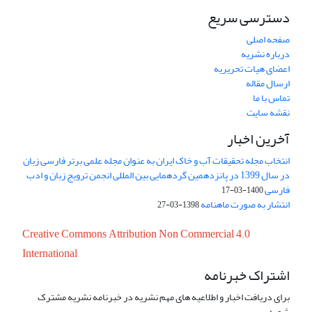
دسترسی سریع
صفحه اصلی
درباره نشریه
اعضای هیات تحریریه
ارسال مقاله
تماس با ما
نقشه سایت
آخرین اخبار
انتخاب مجله تحقیقات آب و خاک ایران به عنوان مجله علمی برتر فارسی زبان
در سال 1399 در پانزدهمین گردهمایی بین المللی انجمن ترویج زبان و ادب
فارسی
1400-03-17
انتشار به صورت ماهنامه
1398-03-27
Creative Commons Attribution Non Commercial 4.0
International
اشتراک خبرنامه
برای دریافت اخبار و اطلاعیه های مهم نشریه در خبرنامه نشریه مشترک
شوید.