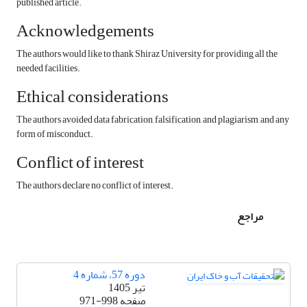
published article.
Acknowledgements
The authors would like to thank Shiraz University for providing all the
needed facilities.
Ethical considerations
The authors avoided data fabrication, falsification, and plagiarism, and any
form of misconduct.
Conflict of interest
The authors declare no conflict of interest.
مراجع
دوره 57، شماره 4
تیر 1405
صفحه
971-998