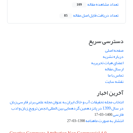
تعداد مشاهده مقاله
109
تعداد دریافت فایل اصل مقاله
85
دسترسی سریع
صفحه اصلی
درباره نشریه
اعضای هیات تحریریه
ارسال مقاله
تماس با ما
نقشه سایت
آخرین اخبار
انتخاب مجله تحقیقات آب و خاک ایران به عنوان مجله علمی برتر فارسی زبان
در سال 1399 در پانزدهمین گردهمایی بین المللی انجمن ترویج زبان و ادب
فارسی
1400-03-17
انتشار به صورت ماهنامه
1398-03-27