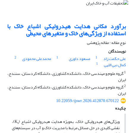
برآورد مکانی هدایت هیدرولیکی اشباع خاک با
استفاده از ویژگی‌های خاک و متغیرهای محیطی
نوع مقاله : مقاله پژوهشی
نویسندگان
2
1
1
علی حکمت زاد
مسعود داوری
محمدعلی محمودی
1
کمال نبی اللهی
1
گروه علوم و مهندسی خاک، دانشکده کشاورزی، دانشگاه کردستان، سنندج،
ایران
2
گروه علوم و مهندسی خاک، دانشکده کشاورزی، دانشگاه کردستان، سنندج،
ایران.
10.22059/ijswr.2026.412870.670122
چکیده
ویژگی‌های هیدرولیکی خاک، به‌ویژه هدایت هیدرولیکی اشباع (K
)،
s
نقشی کلیدی در حل مسائل مرتبط با مدیریت خاک و آب در سیستم‌های