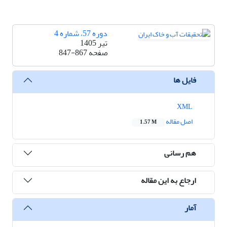
دوره 57، شماره 4
تیر 1405
صفحه
847-867
فایل ها
XML
اصل مقاله
1.57 M
هم رسانی
ارجاع به این مقاله
آمار