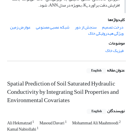
افزایش دقت برآورد K
، به‌ویژه در مدل ANN، ‌شود.
s
کلیدواژه‌ها
درخت تصمیم
سنجش از دور
شبکه عصبی مصنوعی
عوارض زمین
ویژگی هیدرولیکی خاک
موضوعات
فیزیک خاک
عنوان مقاله
English
Spatial Prediction of Soil Saturated Hydraulic
Conductivity by Integrating Soil Properties and
Environmental Covariates
نویسندگان
English
1
1
2
Ali Hekmatzad
Masoud Davari
Mohammad Ali Maahmoodi
1
Kamal Nabiollahi