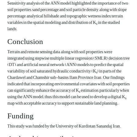
Sensitivity analysis of the ANN model highlighted the importance of two
soil properties, sand percentage and soil particle density, along with slope
percentage, analytical hillshade, and topographic wetness index terrain
variables in the spatial modeling and distribution of K
in the studied
s
lands.
Conclusion
Terrain and remote sensing data, along with soil properties, were
integrated using stepwise multiple linear regression (SMLR), decision tree
(DT), and artificial neural network (ANN) models to predict the spatial
variability of soil saturated hydraulic conductivity (K
) in parts of the
s
Chardawel and Chamshir sub-basins, Ilam Province, Iran. Our findings
indicated that incorporating environmental covariates with soil properties
can significantly enhance the accuracy of K
estimation, particularly when
s
using the ANN model; thus, this model can be used to develop a digital K
s
map with acceptable accuracy to support sustainable land planning.
Funding
This study was funded by the University of Kurdistan, Sanandaj, Iran.