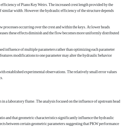
 efficiency of Piano Key Weirs. The increased crest length provided by the
 similar width. However, the hydraulic efficiency of the structure depends
w processes occurring over the crest and within the keys. At lower heads,
eases, these effects diminish and the flow becomes more uniformly distributed
ined influence of multiple parameters rather than optimizing each parameter
features, modifications to one parameter may alter the hydraulic behavior
 with established experimental observations. The relatively small error values
ts.
 in a laboratory flume. The analysis focused on the influence of upstream head
tio and that geometric characteristics significantly influence the hydraulic
effects between certain geometric parameters, suggesting that PKW performance