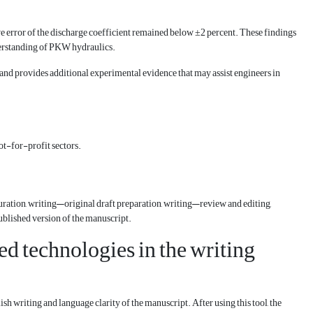
e error of the discharge coefficient remained below ±2 percent. These findings
nderstanding of PKW hydraulics.
and provides additional experimental evidence that may assist engineers in
ot-for-profit sectors.
 curation, writing—original draft preparation, writing—review and editing,
published version of the manuscript.
d technologies in the writing
h writing and language clarity of the manuscript. After using this tool, the