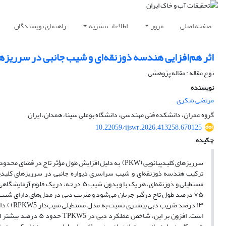
صفحه اصلی
مرور
اطلاعات نشریه
راهنمای نویسندگان
اثر هم‌افزایی هندسه ذوزنقه‌ای و شیب جانبی در سرریزهای
نوع مقاله : مقاله پژوهشی
نویسنده
مرتضی شکری
گروه عمران، دانشکده فنی مهندسی، دانشگاه بوعلی سینا، همدان، ایران
10.22059/ijswr.2026.413258.670125
چکیده
سرریزهای کلیدپیانویی (PKW) به دلیل افزایش طول مؤثر تا