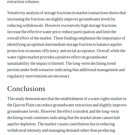
extraction volumes.
Sensitivity analysis of storage fractions in market transactions shows that
increasing the fraction can slightly improve groundwater levels by
reducing withdrawals. However, excessively high storage fractions
increase the effective water price, reduce participation, and limit the
overall effect of the market. These findings emphasize the importance of
identifying an optimal intermediate storage fraction to balance aquifer
protection, economic efficiency, and social acceptance. Overall, while the
water rights market provides a positive effect on groundwater
sustainability, the impact is limited. The long-term declining trend
persists under both scenarios, indicating that additional management and
regulatory interventions are necessary.
Conclusions
This study demonstrates that the establishment of a water rights market in
the Qazvin Plain can reduce groundwater extraction and slightly improve
groundwater levels. However, the effect is modest, and the long-term
declining trend continues, indicating that the market alone cannot halt
aquifer depletion. The market’s main contribution lies in reducing
withdrawal intensity and managing demand rather than producing