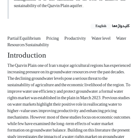
sustainability of the Qazvin Plain aquifer.
کلیدواژه‌ها
English
Partial Equilibrium
Pricing
Productivity
Water level
Water
Resources Sustainability
Introduction
The Qazvin Plain, one of Iran’s major agricultural regions, has experienced
increasing pressure on its groundwater resources over the past decades.
The declining groundwater levels pose a serious threat to the
sustainability of agriculture and the economic livelihood of the region. To
improve water use efficiency and protect groundwater, a formal water
rights market was established in the plain in March 2023. Previous studies
on water markets highlight their positive role in reallocating water to
higher-value uses, improving productivity, and enhancing pricing
mechanisms. However, most of these studies focus on economic outcomes,
while few have examined the long-term effects of water market
formation on groundwater balance. Building on this literature, the present
study investigates the impacts of a water rights market on groundwater