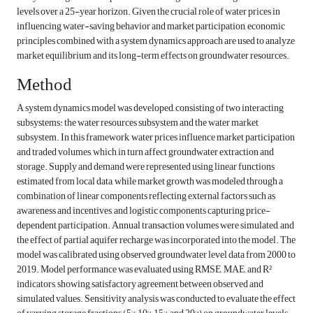
levels over a 25-year horizon. Given the crucial role of water prices in
influencing water-saving behavior and market participation, economic
principles combined with a system dynamics approach are used to analyze
market equilibrium and its long-term effects on groundwater resources.
Method
A system dynamics model was developed, consisting of two interacting
subsystems: the water resources subsystem and the water market
subsystem. In this framework, water prices influence market participation
and traded volumes, which in turn affect groundwater extraction and
storage. Supply and demand were represented using linear functions
estimated from local data, while market growth was modeled through a
combination of linear components reflecting external factors such as
awareness and incentives, and logistic components capturing price-
dependent participation. Annual transaction volumes were simulated, and
the effect of partial aquifer recharge was incorporated into the model. The
model was calibrated using observed groundwater level data from 2000 to
2019. Model performance was evaluated using RMSE, MAE, and R²
indicators, showing satisfactory agreement between observed and
simulated values. Sensitivity analysis was conducted to evaluate the effect