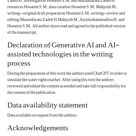
Zadeh H.; investigation, Hosseini S.M. and Mazandarani Zadeh H.;
resources, Hosseini S.M.; data curation, Hosseini S.M., Mahjoub M.;
writing—original draft preparation, Hosseini S.M.; writing—review and
editing, Mazandarani Zadeh H, Mahjoub M.; Azizmohammadlou H. and
Hosseini S.M;. All authors have read and agreed to the published version
of the manuscript.
Declaration of Generative AI and AI-
assisted technologies in the writing
process
During the preparation of this work the authors used ChatGPT in order to
simulate the water rights market. After using this tool, the authors
reviewed and edited the content as needed and take full responsibility for
the content of the publication.
Data availability statement
Data available on request from the authors.
Acknowledgements