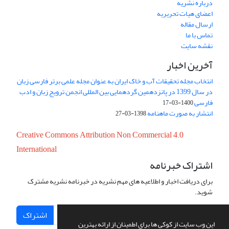
درباره نشریه
اعضای هیات تحریریه
ارسال مقاله
تماس با ما
نقشه سایت
آخرین اخبار
انتخاب مجله تحقیقات آب و خاک ایران به عنوان مجله علمی برتر فارسی زبان
در سال 1399 در پانزدهمین گردهمایی بین المللی انجمن ترویج زبان و ادب
فارسی
1400-03-17
انتشار به صورت ماهنامه
1398-03-27
Creative Commons Attribution Non Commercial 4.0
International
اشتراک خبرنامه
برای دریافت اخبار و اطلاعیه های مهم نشریه در خبرنامه نشریه مشترک
شوید.
اشتراک
این وب سایت از کوکی ها برای اطمینان از ارائه بهترین