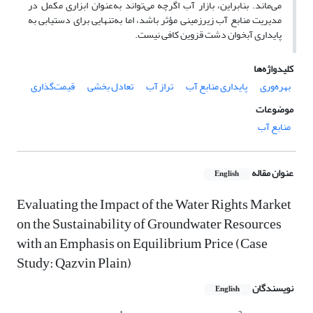
می‌ماند. بنابراین، بازار آب اگرچه می‌تواند به‌عنوان ابزاری مکمل در
مدیریت منابع آب زیرزمینی مؤثر باشد، اما به‌تنهایی برای دستیابی به
پایداری آبخوان دشت قزوین کافی نیست.
کلیدواژه‌ها
بهره‌وری
پایداری منابع آب
تراز آب
تعادل بخشی
قیمت‌گذاری
موضوعات
منابع آب
عنوان مقاله
English
Evaluating the Impact of the Water Rights Market
on the Sustainability of Groundwater Resources
with an Emphasis on Equilibrium Price (Case
Study: Qazvin Plain)
نویسندگان
English