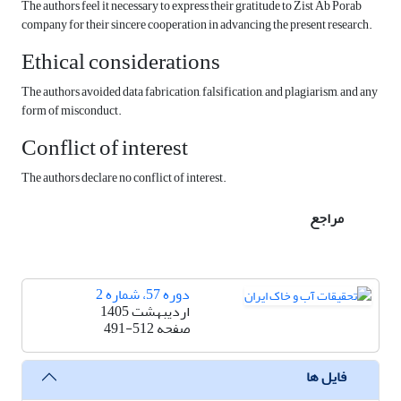
The authors feel it necessary to express their gratitude to Zist Ab Porab
company for their sincere cooperation in advancing the present research.
Ethical considerations
The authors avoided data fabrication, falsification, and plagiarism, and any
form of misconduct.
Conflict of interest
The authors declare no conflict of interest.
مراجع
دوره 57، شماره 2
اردیبهشت 1405
صفحه
491-512
فایل ها