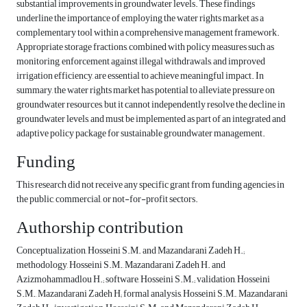
substantial improvements in groundwater levels. These findings
underline the importance of employing the water rights market as a
complementary tool within a comprehensive management framework.
Appropriate storage fractions, combined with policy measures such as
monitoring, enforcement against illegal withdrawals, and improved
irrigation efficiency, are essential to achieve meaningful impact. In
summary, the water rights market has potential to alleviate pressure on
groundwater resources, but it cannot independently resolve the decline in
groundwater levels, and must be implemented as part of an integrated and
adaptive policy package for sustainable groundwater management.
Funding
This research did not receive any specific grant from funding agencies in
the public, commercial, or not-for-profit sectors.
Authorship contribution
Conceptualization, Hosseini S.M. and Mazandarani Zadeh H.;
methodology, Hosseini S.M., Mazandarani Zadeh H. and
Azizmohammadlou H.; software, Hosseini S.M.; validation, Hosseini
S.M., Mazandarani Zadeh H; formal analysis, Hosseini S.M., Mazandarani