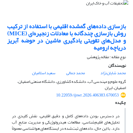
بازسازی داده‌های گمشده اقلیمی با استفاده از ترکیب
روش بازسازی چندگانه با معادلات زنجیره‌ای (MICE)
و مدل‌های تقویتی یادگیری ماشین در حوضه آبریز
دریاچه ارومیه
نوع مقاله : مقاله پژوهشی
نویسندگان
محمد شایان‌نژاد
محمد جمالی
سعید اسلامیان
گروه علوم و مهندسی آب، دانشکده کشاورزی، دانشگاه صنعتی اصفهان،
اصفهان، ایران
10.22059/ijswr.2026.406383.670053
چکیده
در دسترس بودن داده‌های کامل و دقیق اقلیمی، نقش کلیدی در
تحلیل‌های اقلیم‌شناسی، مطالعات هیدرولوژیکی و مدیریت منابع آب
دارد. با این حال، داده‌های ثبت‌شده در ایستگاه‌های هواشناسی معمولاً