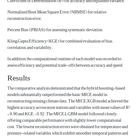
Coefficient of Determination (R²) for accuracy and explained variance;
Normalized Root Mean Square Error (NRMSE) for relative
reconstruction error;
Percent Bias (|PBIAS|) for assessing systematic deviation;
Kling–Gupta Efficiency (KGE) for combined evaluation of bias,
correlation, and variability.
In addition, the computational runtime of each model was recorded to
assess efficiency and potential trade-offs between accuracy and speed.
Results
The comparative analysis demonstrated that the hybrid boosting-based
models substantially outperformed the basic MICE model in
reconstructing missing climate data. The MICE–XGB model achieved the
highest accuracy across most stations and variables, with mean values of R²
> 0.90 and KGE > 0.92. The MICE–LGBM model followed closely,
offering comparable performance with slightly lower computational
cost. The lowest reconstruction errors were obtained for temperature and
pressure-related variables, which exhibit smoother temporal patterns and