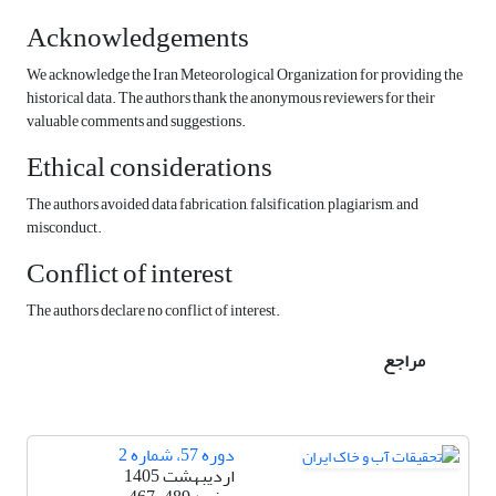
Acknowledgements
We acknowledge the Iran Meteorological Organization for providing the
historical data. The authors thank the anonymous reviewers for their
valuable comments and suggestions.
Ethical considerations
The authors avoided data fabrication, falsification, plagiarism, and
misconduct.
Conflict of interest
The authors declare no conflict of interest.
مراجع
دوره 57، شماره 2
اردیبهشت 1405