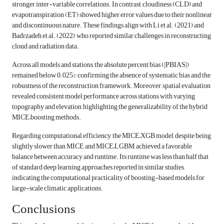
stronger inter-variable correlations. In contrast, cloudiness (CLD) and
evapotranspiration (ET) showed higher error values due to their nonlinear
and discontinuous nature. These findings align with Li et al. (2021) and
Badrzadeh et al. (2022), who reported similar challenges in reconstructing
cloud and radiation data.
Across all models and stations, the absolute percent bias (|PBIAS|)
remained below 0.025%, confirming the absence of systematic bias and the
robustness of the reconstruction framework. Moreover, spatial evaluation
revealed consistent model performance across stations with varying
topography and elevation, highlighting the generalizability of the hybrid
MICE–boosting methods.
Regarding computational efficiency, the MICE–XGB model, despite being
slightly slower than MICE and MICE–LGBM, achieved a favorable
balance between accuracy and runtime. Its runtime was less than half that
of standard deep learning approaches reported in similar studies,
indicating the computational practicality of boosting-based models for
large-scale climatic applications.
Conclusions