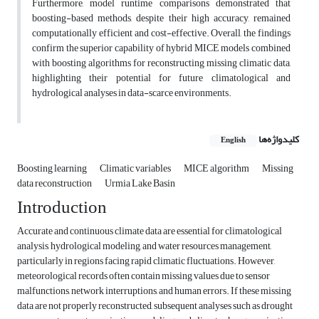
Furthermore, model runtime comparisons demonstrated that
boosting-based methods, despite their high accuracy, remained
computationally efficient and cost-effective. Overall, the findings
confirm the superior capability of hybrid MICE models combined
with boosting algorithms for reconstructing missing climatic data,
highlighting their potential for future climatological and
hydrological analyses in data-scarce environments.
کلیدواژه‌ها
English
Boosting learning
Climatic variables
MICE algorithm
Missing
data reconstruction
Urmia Lake Basin
Introduction
Accurate and continuous climate data are essential for climatological
analysis, hydrological modeling, and water resources management,
particularly in regions facing rapid climatic fluctuations. However,
meteorological records often contain missing values due to sensor
malfunctions, network interruptions, and human errors. If these missing
data are not properly reconstructed, subsequent analyses such as drought