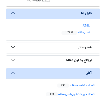
صفحه
467-489
فایل ها
XML
اصل مقاله
1.79 M
هم رسانی
ارجاع به این مقاله
آمار
تعداد مشاهده مقاله
238
تعداد دریافت فایل اصل مقاله
139