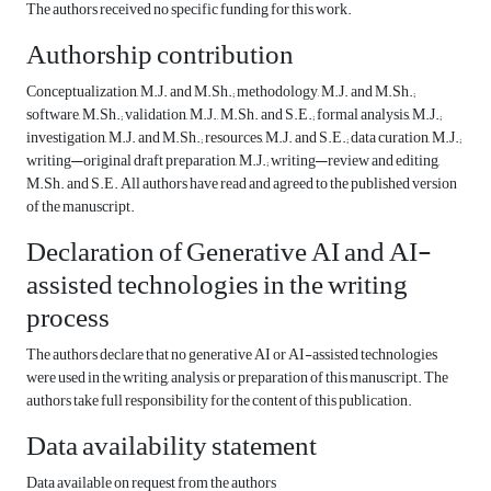
The authors received no specific funding for this work.
Authorship contribution
Conceptualization, M.J. and M.Sh.; methodology, M.J. and M.Sh.;
software, M.Sh.; validation, M.J., M.Sh. and S.E.; formal analysis, M.J.;
investigation, M.J. and M.Sh.; resources, M.J. and S.E.; data curation, M.J.;
writing—original draft preparation, M.J.; writing—review and editing,
M.Sh. and S.E. All authors have read and agreed to the published version
of the manuscript.
Declaration of Generative AI and AI-
assisted technologies in the writing
process
The authors declare that no generative AI or AI-assisted technologies
were used in the writing, analysis, or preparation of this manuscript. The
authors take full responsibility for the content of this publication.
Data availability statement
Data available on request from the authors