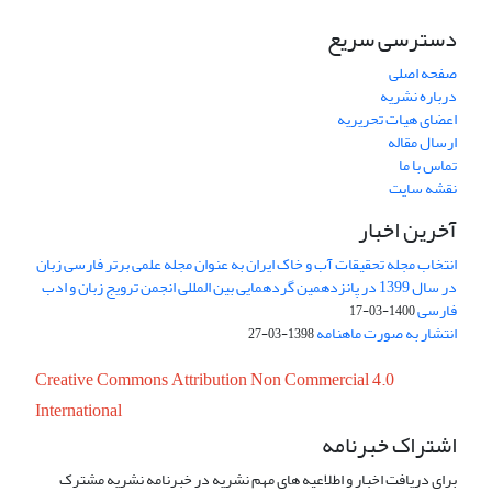
دسترسی سریع
صفحه اصلی
درباره نشریه
اعضای هیات تحریریه
ارسال مقاله
تماس با ما
نقشه سایت
آخرین اخبار
انتخاب مجله تحقیقات آب و خاک ایران به عنوان مجله علمی برتر فارسی زبان
در سال 1399 در پانزدهمین گردهمایی بین المللی انجمن ترویج زبان و ادب
فارسی
1400-03-17
انتشار به صورت ماهنامه
1398-03-27
Creative Commons Attribution Non Commercial 4.0
International
اشتراک خبرنامه
برای دریافت اخبار و اطلاعیه های مهم نشریه در خبرنامه نشریه مشترک